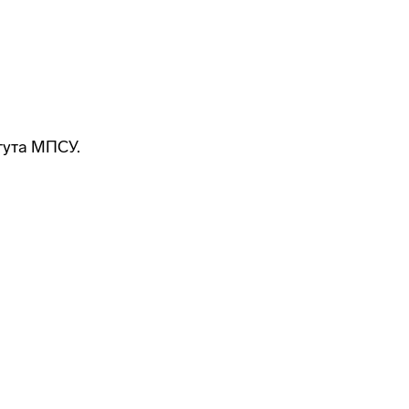
тута МПСУ.