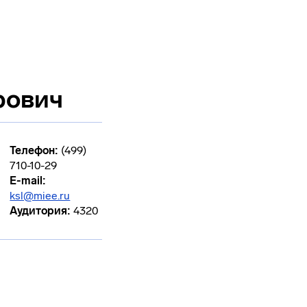
рович
Телефон:
(499)
710-10-29
E-mail:
ksl@miee.ru
Аудитория:
4320