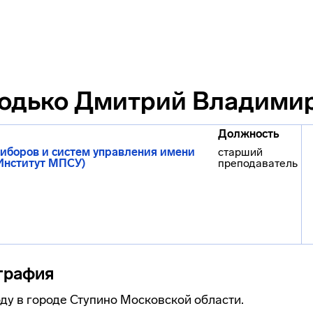
одько Дмитрий Владими
Должность
иборов и систем управления имени
старший
(Институт МПСУ)
преподаватель
графия
оду в городе Ступино Московской области.