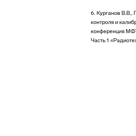
6. Курганов В.В.
контроля и калиб
конференция МФТ
Часть 1 «Радиотех