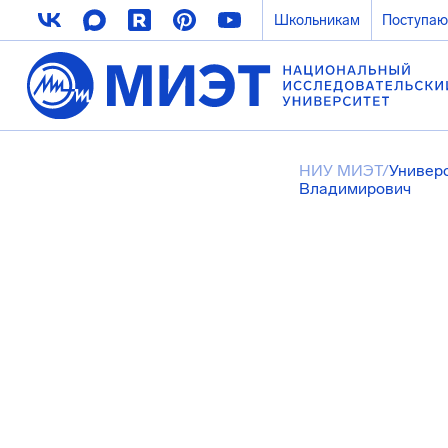
Школьникам
Поступа
НИУ МИЭТ
/
Универ
Владимирович