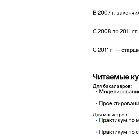
В 2007 г. законч
С 2008 по 2011 г
С 2011 г. — стар
Читаемые к
Для бакалавров:
Моделирование
Проектировани
Для магистров:
Практикум по 
Практикум по с