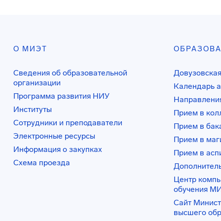
О МИЭТ
ОБРАЗОВ
Сведения об образовательной
Довузовская
организации
Календарь а
Программа развития НИУ
Направления
Институты
Прием в ко
Сотрудники и преподаватели
Прием в бак
Электронные ресурсы
Прием в маг
Информация о закупках
Прием в асп
Схема проезда
Дополнител
Центр комп
обучения М
Сайт Минист
высшего об