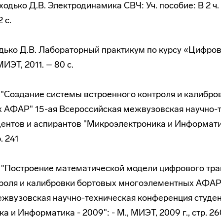
ходько Д.В. Электродинамика СВЧ: Уч. пособие: В 2 ч. –
 с.
ходько Д.В. Лабораторный практикум по курсу «Цифро
ИЭТ, 2011. – 80 с.
. "Создание системы встроенного контроля и калибро
 АФАР" 15-ая Всероссийская межвузовская научно-
ентов и аспирантов "Микроэлектроника и Информатика
. 241
. "Построение математической модели цифрового тра
троля и калибровки бортовых многоэлементных АФАР
жвузовская научно-техническая конференция студен
 и Информатика - 2009": - М., МИЭТ, 2009 г., стр. 26