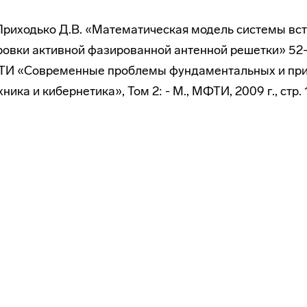
, Приходько Д.В. «Математическая модель системы вс
ровки активной фазированной антенной решетки» 52
И «Современные проблемы фундаментальных и при
ника и кибернетика», Том 2: - М., МФТИ, 2009 г., стр. 