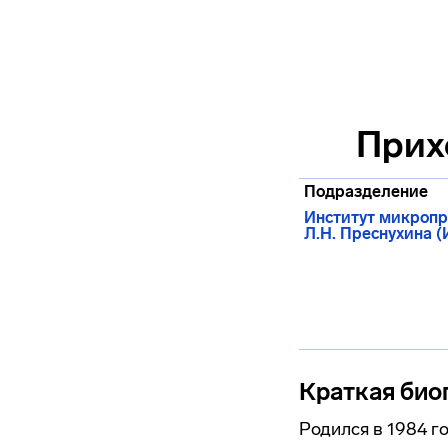
Прих
Подразделение
Институт микропр
Л.Н. Преснухина 
Краткая био
Родился в 1984 г