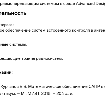
приемопередающим системам в среде Advanced Desi
тельность
тересов:
е обеспечение систем встроенного контроля в анте
ные системы.
редающие тракты радиосистем.
кации:
., Курганов В.В. Математическое обеспечение САПР в 
тикум. – М.: МИЭТ, 2015. – 204 с.: ил.