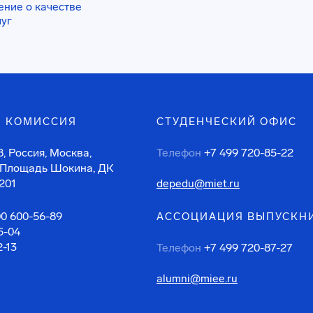
ение о качестве
луг
 КОМИССИЯ
СТУДЕНЧЕСКИЙ ОФИС
, Россия, Москва,
Телефон
+7 499 720-85-22
 Площадь Шокина, ДК
201
depedu@miet.ru
00 600-56-89
АССОЦИАЦИЯ ВЫПУСКН
5-04
2-13
Телефон
+7 499 720-87-27
alumni@miee.ru