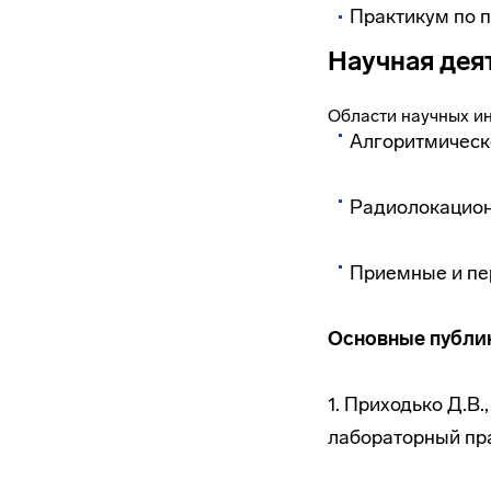
Практикум по 
Научная дея
Области научных ин
Алгоритмическо
Радиолокацион
Приемные и пе
Основные публи
1. Приходько Д.В
лабораторный прак