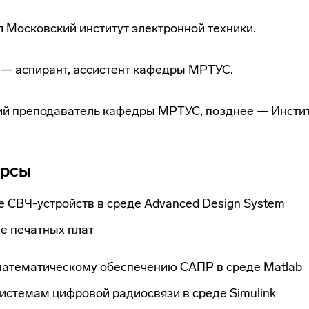
ил Московский институт электронной техники.
г. — аспирант, ассистент кафедры МРТУС.
ший преподаватель кафедры МРТУС, позднее — Инсти
урсы
 СВЧ-устройств в среде Advanced Design System
е печатных плат
математическому обеспечению САПР в среде Matlab
истемам цифровой радиосвязи в среде Simulink