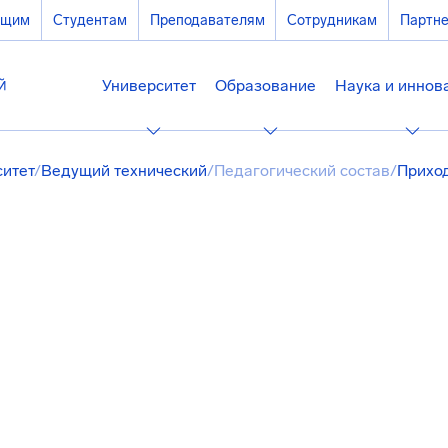
ющим
Студентам
Преподавателям
Сотрудникам
Партн
Университет
Образование
Наука и иннов
ситет
/
Ведущий технический
/
Педагогический состав
/
Прихо