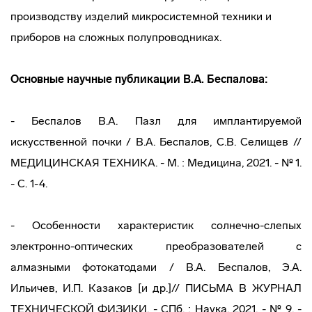
производству изделий микросистемной техники и
приборов на сложных полупроводниках.
Основные научные публикации В.А. Беспалова
:
- Беспалов В.А. Пазл для имплантируемой
искусственной почки / В.А. Беспалов, С.В. Селищев //
МЕДИЦИНСКАЯ ТЕХНИКА. - М. : Медицина, 2021. - № 1.
- С. 1-4.
- Особенности характеристик солнечно-слепых
электронно-оптических преобразователей с
алмазными фотокатодами / В.А. Беспалов, Э.А.
Ильичев, И.П. Казаков [и др.]// ПИСЬМА В ЖУРНАЛ
ТЕХНИЧЕСКОЙ ФИЗИКИ. - СПб. : Наука, 2021. - № 9. -