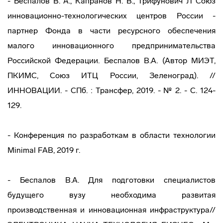
- Беспалов В. А., Капранов Н. В., Трифунович Л Союз
инновационно-технологических центров России -
партнер Фонда в части ресурсного обеспечения
малого инновационного предпринимательства
Российской Федерации. Беспалов В.А. (Автор МИЭТ,
ПКИМС, Союз ИТЦ России, Зеленоград). //
ИННОВАЦИИ. - СПб. : Трансфер, 2019. - № 2. - С. 124-
129.
- Конференция по разработкам в области технологии
Minimal FAB, 2019 г.
- Беспалов В.А. Для подготовки специалистов
будущего вузу необходима развитая
производственная и инновационная инфраструктура//