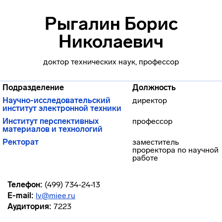
Рыгалин Борис
Николаевич
доктор технических наук, профессор
Подразделение
Должность
Научно-исследовательский
директор
институт электронной техники
Институт перспективных
профессор
материалов и технологий
Ректорат
заместитель
проректора по научной
работе
Телефон:
(499) 734-24-13
E-mail:
lv@miee.ru
Аудитория:
7223