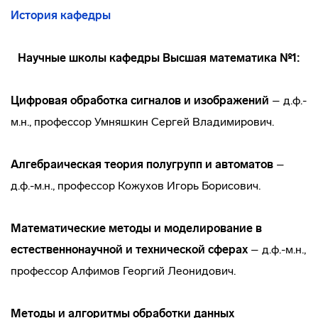
История кафедры
Научные школы кафедры Высшая математика №1:
Цифровая обработка сигналов и изображений
– д.ф.-
м.н., профессор Умняшкин Сергей Владимирович.
Алгебраическая теория полугрупп и автоматов
–
д.ф.-м.н., профессор Кожухов Игорь Борисович.
Математические методы и моделирование в
естественнонаучной и технической сферах
– д.ф.-м.н.,
профессор Алфимов Георгий Леонидович.
Методы и алгоритмы обработки данных