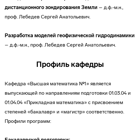
дистанционного зондирования Земли
– д.ф.-м.н.,
проф. Лебедев Сергей Анатольевич.
Разработка моделей геофизической гидродинамики
– д.ф.-м.н., проф. Лебедев Сергей Анатольевич.
Профиль кафедры
Кафедра «Высшая математика №1» является
выпускающей по направлениям подготовки 01.03.04 и
01.04.04 «Прикладная математика» с присвоением
степеней «бакалавр» и «магистр» соответственно.
Профили программ:
Бакалаврской подготовки: