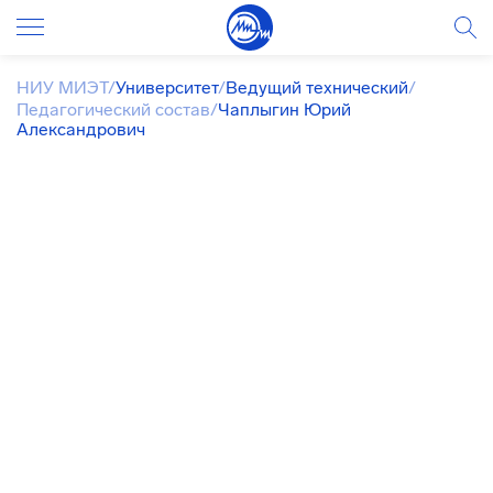
НИУ МИЭТ
/
Университет
/
Ведущий технический
/
Педагогический состав
/
Чаплыгин Юрий
Александрович