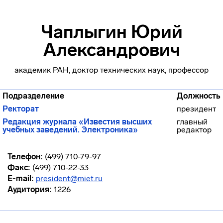
Чаплыгин Юрий
Александрович
академик РАН, доктор технических наук, профессор
Подразделение
Должность
Ректорат
президент
Редакция журнала «Известия высших
главный
учебных заведений. Электроника»
редактор
Телефон:
(499) 710-79-97
Факс:
(499) 710-22-33
E-mail:
president@miet.ru
Аудитория:
1226