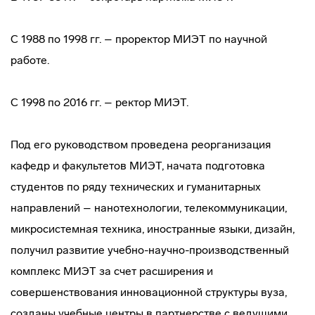
С 1988 по 1998 гг. – проректор МИЭТ по научной
работе.
С 1998 по 2016 гг. – ректор МИЭТ.
Под его руководством проведена реорганизация
кафедр и факультетов МИЭТ, начата подготовка
студентов по ряду технических и гуманитарных
направлений – нанотехнологии, телекоммуникации,
микросистемная техника, иностранные языки, дизайн,
получил развитие учебно-научно-производственный
комплекс МИЭТ за счет расширения и
совершенствования инновационной структуры вуза,
созданы учебные центры в партнерстве с ведущими