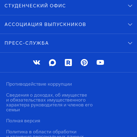
СТУДЕНЧЕСКИЙ ОФИС
АССОЦИАЦИЯ ВЫПУСКНИКОВ
ПРЕСС-СЛУЖБА
Противодействие коррупции
Сведения о доходах, об имуществе
и обязательствах имущественного
характера руководителя и членов его
семьи
Полная версия
Политика в области обработки
и хранения персональных данных