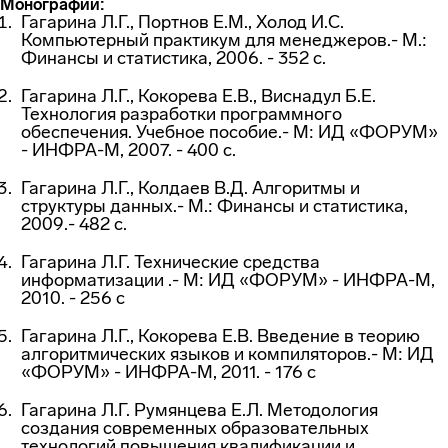
Монографии:
Гагарина Л.Г., Портнов Е.М., Холод И.С.
Компьютерный практикум для менеджеров.- М.:
Финансы и статистика, 2006. - 352 c.
Гагарина Л.Г., Кокорева Е.В., Виснадул Б.Е.
Технология разработки программного
обеспечения. Учебное пособие.- М: ИД «ФОРУМ»
- ИНФРА-М, 2007. - 400 с.
Гагарина Л.Г., Колдаев В.Д. Алгоритмы и
структуры данных.- М.: Финансы и статистика,
2009.- 482 с.
Гагарина Л.Г. Технические средства
информатизации .- М: ИД «ФОРУМ» - ИНФРА-М,
2010. - 256 с
Гагарина Л.Г., Кокорева Е.В. Введение в теорию
алгоритмических языков и компиляторов.- М: ИД
«ФОРУМ» - ИНФРА-М, 2011. - 176 с
Гагарина Л.Г. Румянцева Е.Л. Методология
создания современных образовательных
технологий повышения квалификации и