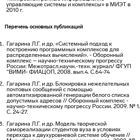
управляющие системы и комплексы» в МИЭТ в
2010 г.
Перечень основных публикаций
Гагарина Л.Г. и др. «Системный подход к
построению программных комплексов для
распределенных вычислений». - Оборонный
комплекс – научно-техническому прогрессу
России: Межотрасл.научн.-техн. журнал/ ФГУП
“ВИМИ- ФИАЦОП, 2008. вып.4. С.64-74
Гагарина Л.Г. и др. Блокировка нежелательных
почтовых сообщений с помощью
автоматизированной генерации белого списка
допустимых адресов // Оборонный комплекс -
научно-техническому прогрессу России. 2009. № 1.
С. 24-27.
Гагарина Л.Г. и др. Модель творческой
самореализации студентов вуза в условиях
перехода к двухуровневой системе обучения //