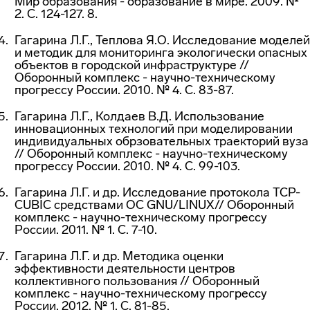
Мир образования - образование в мире. 2009. №
2. С. 124-127. 8.
Гагарина Л.Г., Теплова Я.О. Исследование моделей
и методик для мониторинга экологически опасных
объектов в городской инфраструктуре //
Оборонный комплекс - научно-техническому
прогрессу России. 2010. № 4. С. 83-87.
Гагарина Л.Г., Колдаев В.Д. Использование
инновационных технологий при моделировании
индивидуальных обрзовательных траекторий вуза
// Оборонный комплекс - научно-техническому
прогрессу России. 2010. № 4. С. 99-103.
Гагарина Л.Г. и др. Исследование протокола TCP-
CUBIC средствами ОС GNU/LINUX// Оборонный
комплекс - научно-техническому прогрессу
России. 2011. № 1. С. 7-10.
Гагарина Л.Г. и др. Методика оценки
эффективности деятельности центров
коллективного пользования // Оборонный
комплекс - научно-техническому прогрессу
России. 2012. № 1. С. 81-85.