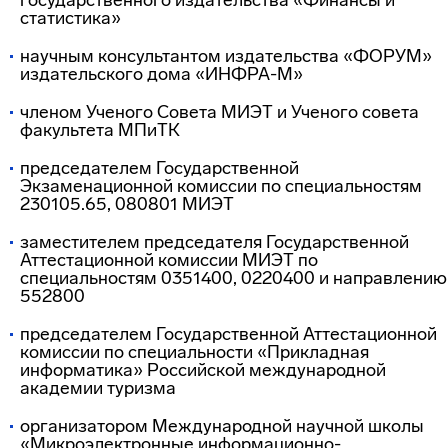
государственного издательства «Финансы и
статистика»
научным консультантом издательства «ФОРУМ»
издательского дома «ИНФРА-М»
членом Ученого Совета МИЭТ и Ученого совета
факультета МПиТК
председателем Государственной
Экзаменационной комиссии по специальностям
230105.65, 080801 МИЭТ
заместителем председателя Государственной
Аттестационной комиссии МИЭТ по
специальностям 0351400, 0220400 и направлению
552800
председателем Государственной Аттестационной
комиссии по специальности «Прикладная
информатика» Российской международной
академии туризма
организатором Международной научной школы
«Микроэлектронные информационно-