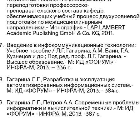
переподготовки профессорско-
преподавательского состава кафедр,
обеспечивающих учебный процесс двухуровневой
подготовки по междисциплинарным
направлениям.- Монография.- LAP LAMBERT
Academic Publishing GmbH & Co. KG, 2011.
Введение в инфокоммуникационные технологии:
Учебное пособие / Л.Г. Гагарина, А.М. Баин, Г.А.
Кузнецов и др.; Под ред. проф. Л.Г. Гагарина. -
Высшее образование.- М: ИД «ФОРУМ» -
ИНФРА-М, 2013. – 336 с.
Гагарина Л.Г., Разработка и эксплуатация
автоматизированных информационных систем.-
М: ИД «ФОРУМ» - ИНФРА-М, 2013. - 384 с.
Гагарина Л.Г., Петров А.А. Современные проблемы
информатики и вычислительной техники.- М: ИД
«ФОРУМ» - ИНФРА-М, 2013. -387 с
.