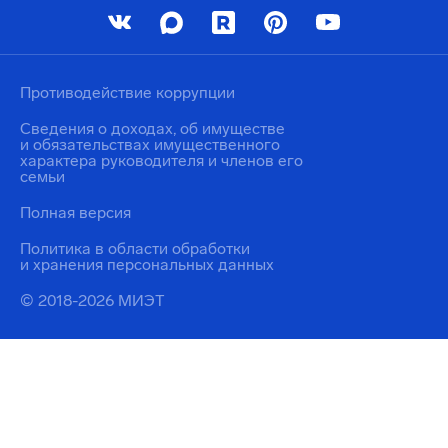
Противодействие коррупции
Сведения о доходах, об имуществе
и обязательствах имущественного
характера руководителя и членов его
семьи
Полная версия
Политика в области обработки
и хранения персональных данных
© 2018-2026 МИЭТ