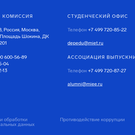
 КОМИССИЯ
СТУДЕНЧЕСКИЙ ОФИС
, Россия, Москва,
Телефон
+7 499 720-85-22
 Площадь Шокина, ДК
201
depedu@miet.ru
00 600-56-89
АССОЦИАЦИЯ ВЫПУСКН
5-04
2-13
Телефон
+7 499 720-87-27
alumni@miee.ru
ти обработки
Противодействие коррупции
нальных данных