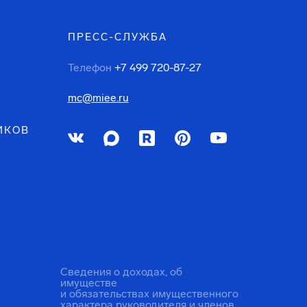
ПРЕСС-СЛУЖБА
Телефон
+7 499 720-87-27
mc@miee.ru
ИКОВ
Сведения о доходах, об
имуществе
и обязательствах имущественного
характера руководителя и членов