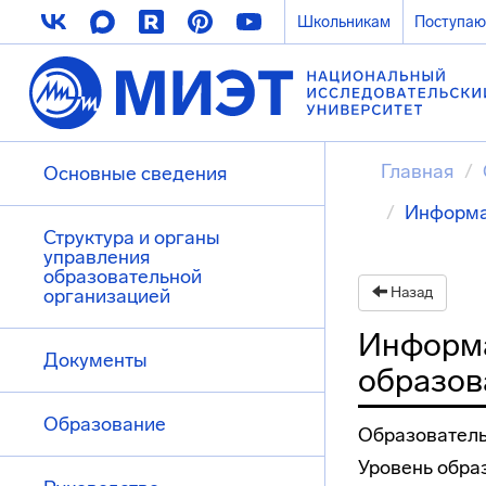
Школьникам
Поступа
Главная
Основные сведения
Информа
Структура и органы
управления
образовательной
Назад
организацией
Информа
Документы
образов
Образование
Образователь
Уровень обра