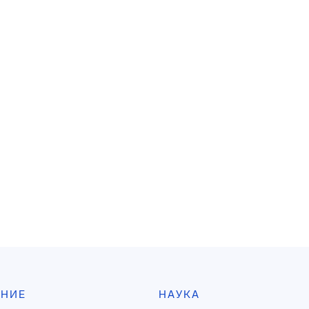
АНИЕ
НАУКА