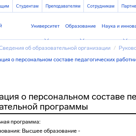
ющим
Студентам
Преподавателям
Сотрудникам
Партн
Университет
Образование
Наука и иннов
Сведения об образовательной организации
Руково
ция о персональном составе педагогических работн
ция о персональном составе пе
ательной программы
ная программа:
зования: Высшее образование -