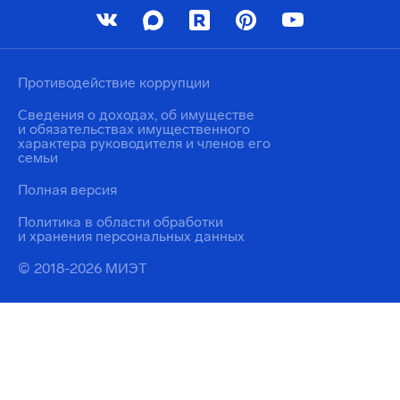
Противодействие коррупции
Сведения о доходах, об имуществе
и обязательствах имущественного
характера руководителя и членов его
семьи
Полная версия
Политика в области обработки
и хранения персональных данных
© 2018-2026 МИЭТ