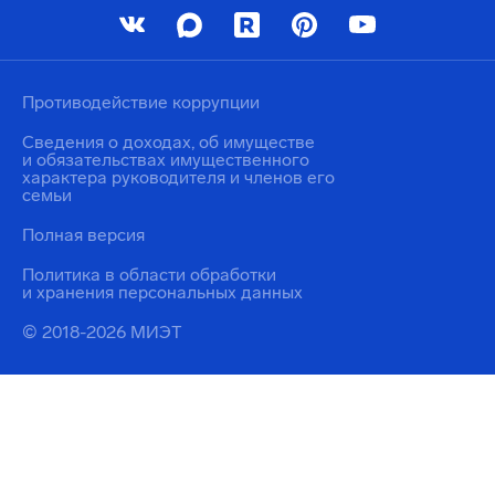
Противодействие коррупции
Сведения о доходах, об имуществе
и обязательствах имущественного
характера руководителя и членов его
семьи
Полная версия
Политика в области обработки
и хранения персональных данных
© 2018-2026 МИЭТ