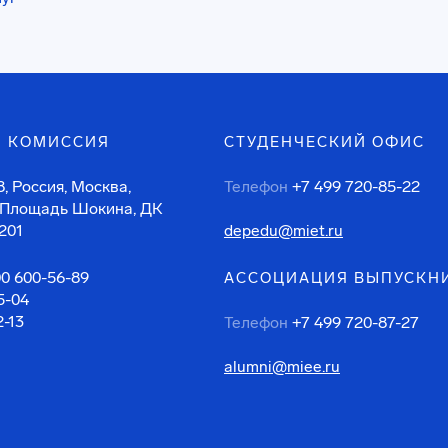
 КОМИССИЯ
СТУДЕНЧЕСКИЙ ОФИС
, Россия, Москва,
Телефон
+7 499 720-85-22
 Площадь Шокина, ДК
201
depedu@miet.ru
00 600-56-89
АССОЦИАЦИЯ ВЫПУСКН
5-04
2-13
Телефон
+7 499 720-87-27
alumni@miee.ru