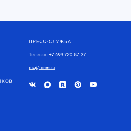
ПРЕСС-СЛУЖБА
Телефон
+7 499 720-87-27
mc@miee.ru
ИКОВ