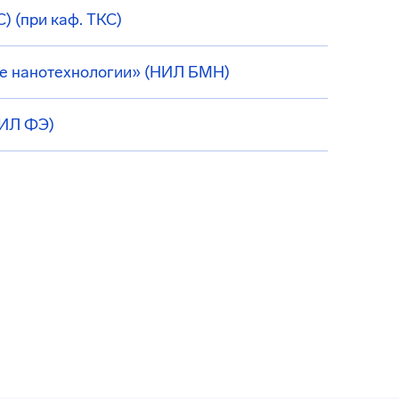
 (при каф. ТКС)
е нанотехнологии» (НИЛ БМН)
НИЛ ФЭ)