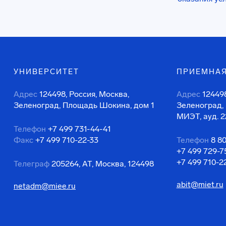
УНИВЕРСИТЕТ
ПРИЕМНАЯ
Адрес
124498, Россия, Москва,
Адрес
124498
Зеленоград, Площадь Шокина, дом 1
Зеленоград,
МИЭТ, ауд. 2
Телефон
+7 499 731-44-41
Факс
+7 499 710-22-33
Телефон
8 8
+7 499 729-7
+7 499 710-2
Телеграф
205264, АТ, Москва, 124498
abit@miet.ru
netadm@miee.ru