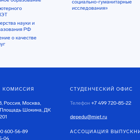
социально-гуманитарные
исследования»
ьютерного
ИЭТ
ерства науки и
разования РФ
ение о качестве
луг
 КОМИССИЯ
СТУДЕНЧЕСКИЙ ОФИС
, Россия, Москва,
Телефон
+7 499 720-85-22
 Площадь Шокина, ДК
201
depedu@miet.ru
00 600-56-89
АССОЦИАЦИЯ ВЫПУСКН
5-04