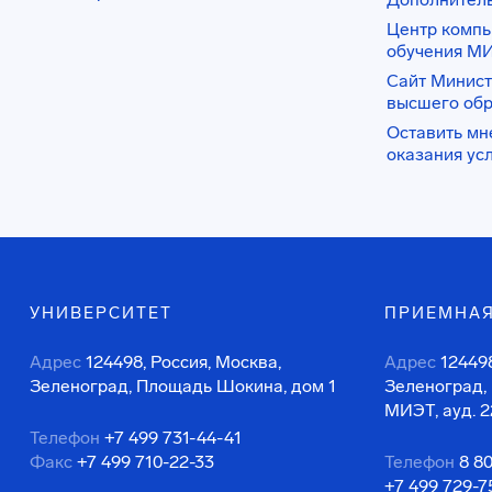
Центр комп
обучения М
Сайт Минист
высшего об
Оставить мн
оказания ус
УНИВЕРСИТЕТ
ПРИЕМНАЯ
Адрес
124498, Россия, Москва,
Адрес
124498
Зеленоград, Площадь Шокина, дом 1
Зеленоград,
МИЭТ, ауд. 2
Телефон
+7 499 731-44-41
Факс
+7 499 710-22-33
Телефон
8 8
+7 499 729-7