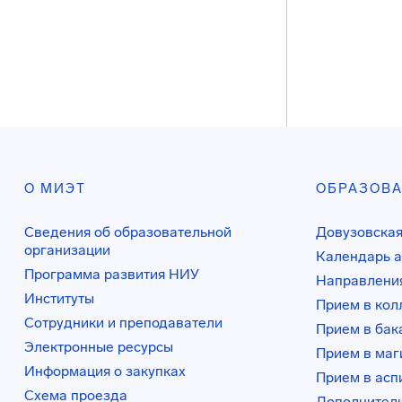
О МИЭТ
ОБРАЗОВ
Сведения об образовательной
Довузовская
организации
Календарь а
Программа развития НИУ
Направления
Институты
Прием в ко
Сотрудники и преподаватели
Прием в бак
Электронные ресурсы
Прием в маг
Информация о закупках
Прием в асп
Схема проезда
Дополнител