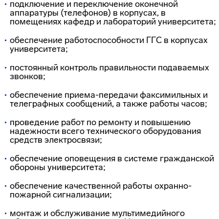
подключение и переключение оконечной
аппаратуры (телефонов) в корпусах, в
помещениях кафедр и лабораторий университета;
обеспечение работоспособности ГГС в корпусах
университета;
постоянный контроль правильности подаваемых
звонков;
обеспечение приема-передачи факсимильных и
телеграфных сообщений, а также работы часов;
проведение работ по ремонту и повышению
надежности всего технического оборудования
средств электросвязи;
обеспечение оповещения в системе гражданской
обороны университета;
обеспечение качественной работы охранно-
пожарной сигнализации;
монтаж и обслуживание мультимедийного