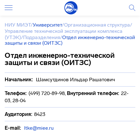
НИУ МИЭТ
/
Университет
/
Организационная структура
/
Управление технической эксплуатации комплекса
(УТЭК)
/
Подразделения
/
Отдел инженерно-технической
защиты и связи (ОИТЗС)
Отдел инженерно-технической
защиты и связи (ОИТЗС)
Начальник:
Шамсутдинов Ильдар Рашатович
Телефон:
(499) 720-89-98
,
Внутренний телефон:
22-
03, 28-04
Аудитория:
8423
E-mail:
ltke@miee.ru