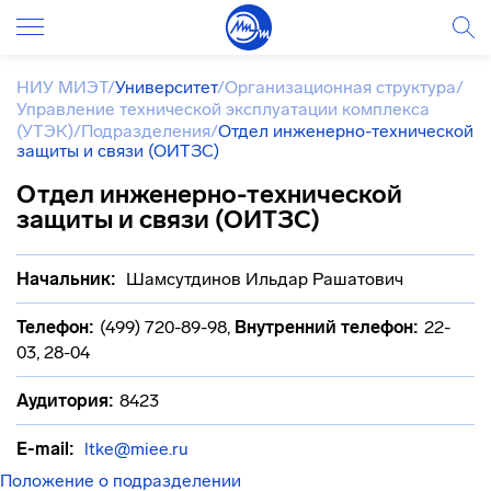
НИУ МИЭТ
/
Университет
/
Организационная структура
/
Управление технической эксплуатации комплекса
(УТЭК)
/
Подразделения
/
Отдел инженерно-технической
защиты и связи (ОИТЗС)
Отдел инженерно-технической
защиты и связи (ОИТЗС)
Начальник:
Шамсутдинов Ильдар Рашатович
Телефон:
(499) 720-89-98
,
Внутренний телефон:
22-
03, 28-04
Аудитория:
8423
E-mail:
ltke@miee.ru
Положение о подразделении