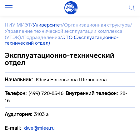
НИУ МИЭТ
/
Университет
/
Организационная структура
/
Управление технической эксплуатации комплекса
(УТЭК)
/
Подразделения
/
ЭТО (Эксплуатационно-
технический отдел)
Эксплуатационно-технический
отдел
Начальник:
Юлия Евгеньевна Шелопаева
Телефон:
(499) 720-85-16
,
Внутренний телефон:
28-
16
Аудитория:
3103 а
E-mail:
dwe@miee.ru