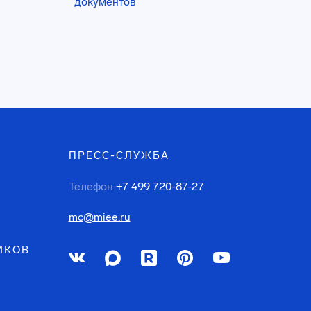
документов
ПРЕСС-СЛУЖБА
Телефон
+7 499 720-87-27
mc@miee.ru
ИКОВ