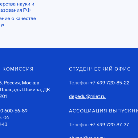
ерства науки и
разования РФ
ение о качестве
луг
 КОМИССИЯ
СТУДЕНЧЕСКИЙ ОФИС
, Россия, Москва,
Телефон
+7 499 720-85-22
 Площадь Шокина, ДК
201
depedu@miet.ru
00 600-56-89
АССОЦИАЦИЯ ВЫПУСКН
5-04
2-13
Телефон
+7 499 720-87-27