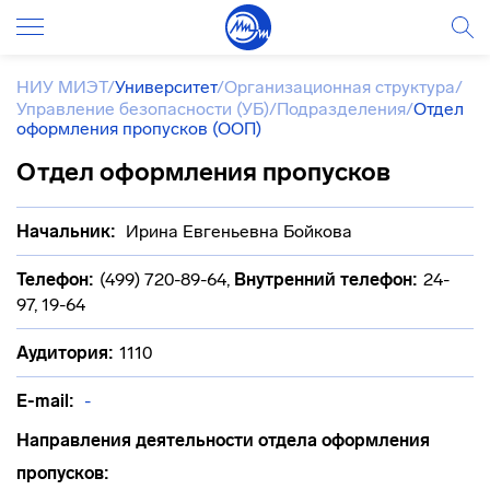
НИУ МИЭТ
/
Университет
/
Организационная структура
/
Управление безопасности (УБ)
/
Подразделения
/
Отдел
оформления пропусков (ООП)
Отдел оформления пропусков
Начальник:
Ирина Евгеньевна Бойкова
Телефон:
(499) 720-89-64
,
Внутренний телефон:
24-
97, 19-64
Аудитория:
1110
E-mail:
-
Направления деятельности отдела оформления
пропусков: