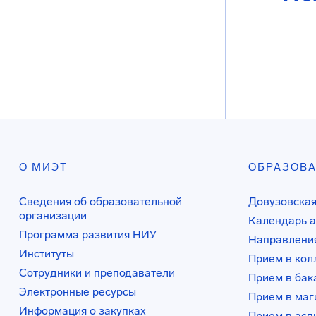
О МИЭТ
ОБРАЗОВ
Сведения об образовательной
Довузовская
организации
Календарь а
Программа развития НИУ
Направления
Институты
Прием в ко
Сотрудники и преподаватели
Прием в бак
Электронные ресурсы
Прием в маг
Информация о закупках
Прием в асп