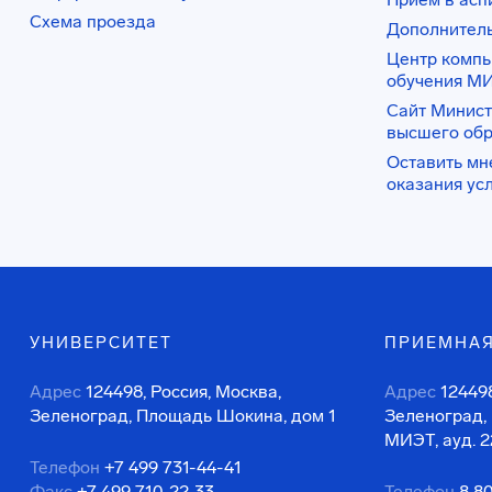
Схема проезда
Дополнител
Центр комп
обучения М
Сайт Минист
высшего об
Оставить мн
оказания ус
УНИВЕРСИТЕТ
ПРИЕМНАЯ
Адрес
124498, Россия, Москва,
Адрес
124498
Зеленоград, Площадь Шокина, дом 1
Зеленоград,
МИЭТ, ауд. 2
Телефон
+7 499 731-44-41
Факс
+7 499 710-22-33
Телефон
8 8