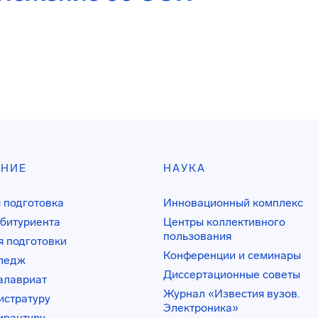
АНИЕ
НАУКА
 подготовка
Инновационный комплекс
битуриента
Центры коллективного
пользования
 подготовки
Конференции и семинары
лледж
Диссертационные советы
алавриат
Журнал «Известия вузов.
истратуру
Электроника»
ирантуру