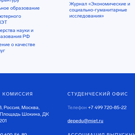
Журнал «Экономические и
ьное образование
социально-гуманитарные
исследования»
ьютерного
ИЭТ
ерства науки и
разования РФ
ение о качестве
луг
 КОМИССИЯ
СТУДЕНЧЕСКИЙ ОФИС
, Россия, Москва,
Телефон
+7 499 720-85-22
 Площадь Шокина, ДК
201
depedu@miet.ru
00 600-56-89