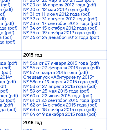
(pdf)
№128 от 26 марта 2012 года (pdf)
(pdf)
№129 от 16 апреля 2012 года (pdf)
 (pdf)
№130 от 12 мая 2012 года (pdf)
df)
№131 от 11 июня 2012 года (pdf)
df)
№132 от 31 августа 2012 года (pdf)
а (pdf)
№133 от 17 сентября 2012 года (pdf)
да (pdf)
№134 от 15 октября 2012 года (pdf)
а (pdf)
№135 от 19 ноября 2012 года (pdf)
 (pdf)
№136 от 24 декабря 2012 года (pdf)
а (pdf)
2015 год
да (pdf)
№156a от 27 января 2015 года (pdf)
 (pdf)
№156 от 27 февраля 2015 года (pdf)
 (pdf)
№157 от марта 2015 года (pdf)
-2014»
Спецвыпуск «Абитуриенту 2015»
да (pdf)
№158a от 19 апреля 2015 года (pdf)
df)
№158 от 27 апреля 2015 года (pdf)
pdf)
№159 от 25 мая 2015 года (pdf)
ода (pdf)
№160 от 22 июня 2015 года (pdf)
а (pdf)
№161 от 23 сентября 2015 года (pdf)
 (pdf)
№162 от 14 октября 2015 года (pdf)
да (pdf)
№163 от 18 ноября 2015 года (pdf)
№164 от 9 декабря 2015 года (pdf)
2018 год