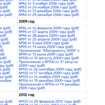
а (pdf)
№62 от 3 ноября 2006 года (pdf)
(pdf)
№63 от 24 ноября 2006 года (pdf)
 (pdf)
№64 от 15 декабря 2006 года (pdf)
а (pdf)
№65 от 29 декабря 2006 года (pdf)
2009 год
 (pdf)
№94 от 14 февраля 2009 года (pdf)
а (pdf)
№95 от 07 марта 2009 года (pdf)
pdf)
№96 от 28 марта 2009 года (pdf)
(pdf)
№97 от 25 апреля 2009 года (pdf)
 (pdf)
№98 от 9 мая 2009 года (pdf)
f)
№99 от 13 июня 2009 года (pdf)
df)
Приложение "Абитуриенту-2009" к
df)
№99 от 13 июня 2009 года (pdf)
pdf)
№100 от 31 августа 2009 года (pdf)
а (pdf)
Приложение к №100 от 31 августа
да (pdf)
2009 года (pdf)
 (pdf)
№101 от 26 сентября 2009 года (pdf)
 (pdf)
№102 от 17 октября 2009 года (pdf)
а (pdf)
№103 от 14 ноября 2009 года (pdf)
екабря
№104 от 19 декабря 2009 года (pdf)
Приложение к №104 от 19 декабря
2009 года (pdf)
2012 год
а (pdf)
№127 от 20 февраля 2012 года (pdf)