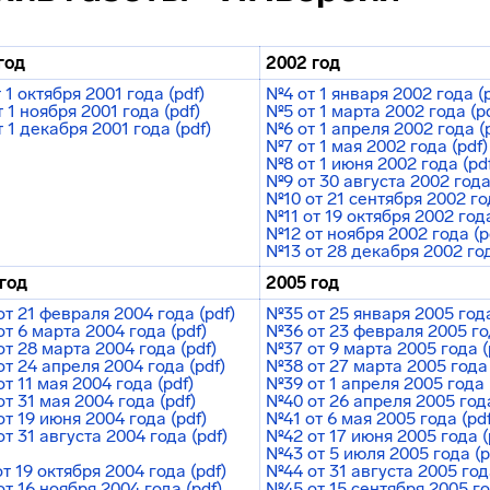
год
2002 год
 1 октября 2001 года (pdf)
№4 от 1 января 2002 года (p
 1 ноября 2001 года (pdf)
№5 от 1 марта 2002 года (pd
 1 декабря 2001 года (pdf)
№6 от 1 апреля 2002 года (
№7 от 1 мая 2002 года (pdf)
№8 от 1 июня 2002 года (pd
№9 от 30 августа 2002 года
№10 от 21 сентября 2002 год
№11 от 19 октября 2002 года
№12 от ноября 2002 года (p
№13 от 28 декабря 2002 год
год
2005 год
т 21 февраля 2004 года (pdf)
№35 от 25 января 2005 год
т 6 марта 2004 года (pdf)
№36 от 23 февраля 2005 год
т 28 марта 2004 года (pdf)
№37 от 9 марта 2005 года (
т 24 апреля 2004 года (pdf)
№38 от 27 марта 2005 года 
т 11 мая 2004 года (pdf)
№39 от 1 апреля 2005 года 
т 31 мая 2004 года (pdf)
№40 от 26 апреля 2005 года
т 19 июня 2004 года (pdf)
№41 от 6 мая 2005 года (pdf
т 31 августа 2004 года (pdf)
№42 от 17 июня 2005 года (
№43 от 5 июля 2005 года (p
т 19 октября 2004 года (pdf)
№44 от 31 августа 2005 года
т 16 ноября 2004 года (pdf)
№45 от 15 сентября 2005 го