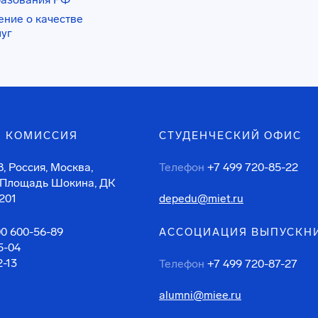
ение о качестве
луг
 КОМИССИЯ
СТУДЕНЧЕСКИЙ ОФИС
, Россия, Москва,
Телефон
+7 499 720-85-22
 Площадь Шокина, ДК
201
depedu@miet.ru
00 600-56-89
АССОЦИАЦИЯ ВЫПУСКН
5-04
2-13
Телефон
+7 499 720-87-27
alumni@miee.ru