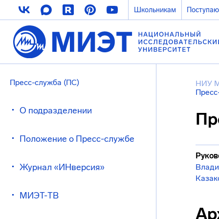
Школьникам
Поступа
Пресс-служба (ПС)
НИУ 
Пресс
О подразделении
Пр
Положение о Пресс-службе
Руков
Журнал «ИНверсия»
Влади
Казак
МИЭТ-ТВ
Ар