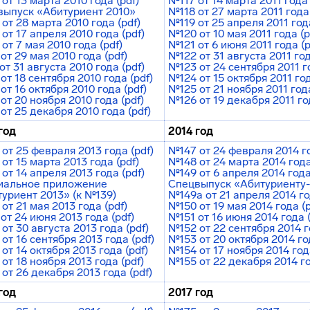
от 13 марта 2010 года (pdf)
№117 от 14 марта 2011 года 
выпуск «Абитуриент 2010»
№118 от 27 марта 2011 года 
от 28 марта 2010 года (pdf)
№119 от 25 апреля 2011 года
от 17 апреля 2010 года (pdf)
№120 от 10 мая 2011 года (p
от 7 мая 2010 года (pdf)
№121 от 6 июня 2011 года (p
от 29 мая 2010 года (pdf)
№122 от 31 августа 2011 год
от 31 августа 2010 года (pdf)
№123 от 24 сентября 2011 го
от 18 сентября 2010 года (pdf)
№124 от 15 октября 2011 год
от 16 октября 2010 года (pdf)
№125 от 21 ноября 2011 года
от 20 ноября 2010 года (pdf)
№126 от 19 декабря 2011 год
от 25 декабря 2010 года (pdf)
год
2014 год
от 25 февраля 2013 года (pdf)
№147 от 24 февраля 2014 го
от 15 марта 2013 года (pdf)
№148 от 24 марта 2014 года
от 14 апреля 2013 года (pdf)
№149 от 6 апреля 2014 года
иальное приложение
Спецвыпуск «Абитуриенту
уриент 2013» (к №139)
№149a от 21 апреля 2014 го
от 21 мая 2013 года (pdf)
№150 от 19 мая 2014 года (p
от 24 июня 2013 года (pdf)
№151 от 16 июня 2014 года (
от 30 августа 2013
года
(pdf)
№152 от 22 сентября 2014 г
от 16 сентября 2013
года
(pdf)
№153 от 20 октября 2014 год
от 14 октября 2013 года (pdf)
№154 от 17 ноября 2014 года
от 18 ноября 2013 года (pdf)
№155 от 22 декабря 2014 го
от 26 декабря 2013 года (pdf)
год
2017 год