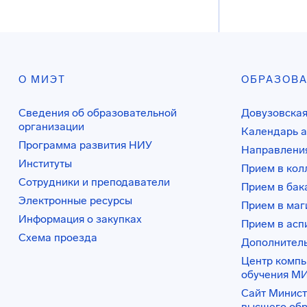
О МИЭТ
ОБРАЗОВ
Сведения об образовательной
Довузовская
организации
Календарь а
Программа развития НИУ
Направления
Институты
Прием в ко
Сотрудники и преподаватели
Прием в бак
Электронные ресурсы
Прием в маг
Информация о закупках
Прием в асп
Схема проезда
Дополнител
Центр комп
обучения М
Сайт Минист
высшего об