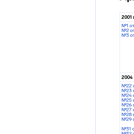
2001 
№1 от
№2 от
№3 от
2004 
№22 о
№23 о
№24 о
№25 о
№26 о
№27 о
№28 о
№29 о
№31 о
№32 о