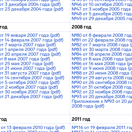
т 3 декабря 2004 года (pdf)
№46 от 10 октября 2005 год
т 23 декабря 2004 года (pdf)
№47 от 3 ноября 2005 года 
№48 от 5 декабря 2005 года
№49 от 29 декабря 2005 год
год
2008 год
т 19 января 2007 года (pdf)
№80 от 8 февраля 2008 года
т 14 февраля 2007 года (pdf)
№81 от 22 февраля 2008 год
т 7 марта 2007 года (pdf)
№82 от 7 марта 2008 года (
т 1 апреля 2007 года (pdf)
№83 от 30 марта 2008 года 
т 20 апреля 2007 года (pdf)
№84 от 18 апреля 2008 года
т 8 мая 2007 года (pdf)
№85 от 8 мая 2008 года (pd
т 25 мая 2007 года (pdf)
№86 от 16 мая 2008 года (p
т 21 июня 2007 года (pdf)
№87 от 9 июня 2008 года (p
т 31 августа 2007 года (pdf)
№88 от 20 июня 2008 года (
т 14 сентября 2007 года (pdf)
№89 от 29 августа 2008 год
т 5 октября 2007 года (pdf)
№90 от 26 сентября 2008 го
т 2 ноября 2007 года (pdf)
№91 от 31 октября 2008 года
т 30 ноября 2007 года (pdf)
№92 от 22 ноября 2008 года
т 21 декабря 2007 года (pdf)
№93 от 20 декабря 2008 год
Приложение к №93 от 20 д
2008 года (pdf)
год
2011 год
от 13 февраля 2010 года (pdf)
№116 от 19 февраля 2011 год