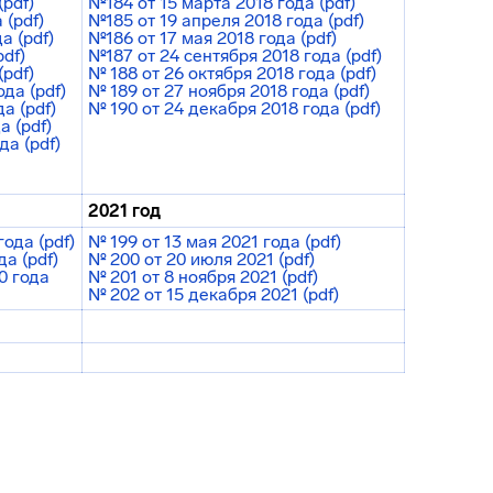
(pdf)
№184 от 15 марта 2018 года (pdf)
 (pdf)
№185 от 19 апреля 2018 года (pdf)
а (pdf)
№186 от 17 мая 2018 года (pdf)
pdf)
№187 от 24 сентября 2018 года (pdf)
(pdf)
№ 188 от 26 октября 2018 года (pdf)
да (pdf)
№ 189 от 27 ноября 2018 года (pdf)
а (pdf)
№ 190 от 24 декабря 2018 года (pdf)
а (pdf)
да (pdf)
2021 год
ода (pdf)
№ 199 от 13 мая 2021 года (pdf)
а (pdf)
№ 200 от 20 июля 2021 (pdf)
0 года
№ 201 от 8 ноября 2021 (pdf)
№ 202 от 15 декабря 2021 (pdf)