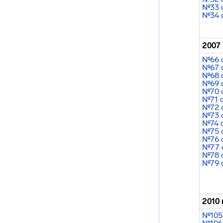
№33 о
№34 о
2007 
№66 о
№67 о
№68 о
№69 о
№70 о
№71 о
№72 о
№73 о
№74 о
№75 о
№76 о
№77 о
№78 о
№79 о
2010 
№105 