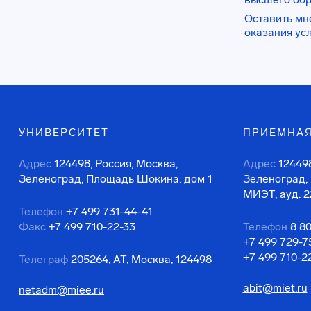
Оставить мн
оказания ус
УНИВЕРСИТЕТ
ПРИЕМНАЯ
Адрес
124498, Россия, Москва,
Адрес
124498
Зеленоград, Площадь Шокина, дом 1
Зеленоград,
МИЭТ, ауд. 2
Телефон
+7 499 731-44-41
Факс
+7 499 710-22-33
Телефон
8 8
+7 499 729-7
+7 499 710-2
Телеграф
205264, АТ, Москва, 124498
abit@miet.ru
netadm@miee.ru