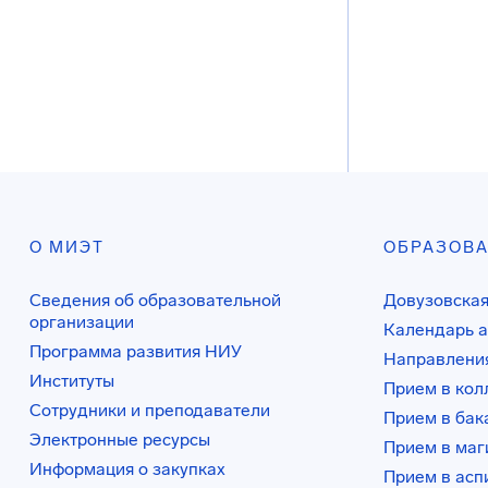
О МИЭТ
ОБРАЗОВ
Сведения об образовательной
Довузовская
организации
Календарь а
Программа развития НИУ
Направления
Институты
Прием в ко
Сотрудники и преподаватели
Прием в бак
Электронные ресурсы
Прием в маг
Информация о закупках
Прием в асп