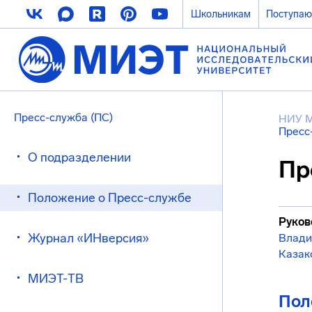
Школьникам
Поступа
Пресс-служба (ПС)
НИУ 
Пресс
О подразделении
Пр
Положение о Пресс-службе
Руков
Журнал «ИНверсия»
Влади
Казак
МИЭТ-ТВ
Пол