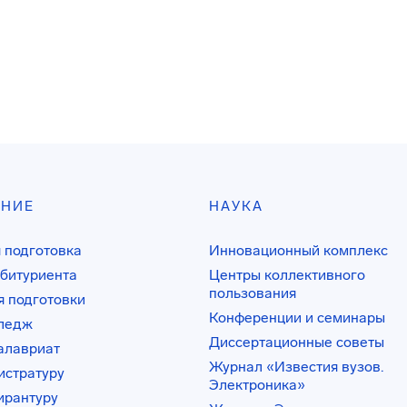
АНИЕ
НАУКА
 подготовка
Инновационный комплекс
битуриента
Центры коллективного
пользования
 подготовки
Конференции и семинары
лледж
Диссертационные советы
алавриат
Журнал «Известия вузов.
истратуру
Электроника»
ирантуру