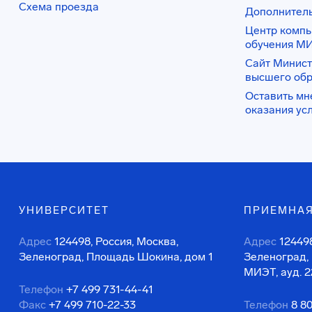
Схема проезда
Дополнител
Центр комп
обучения М
Сайт Минист
высшего об
Оставить мн
оказания ус
УНИВЕРСИТЕТ
ПРИЕМНАЯ
Адрес
124498, Россия, Москва,
Адрес
124498
Зеленоград, Площадь Шокина, дом 1
Зеленоград,
МИЭТ, ауд. 2
Телефон
+7 499 731-44-41
Факс
+7 499 710-22-33
Телефон
8 8