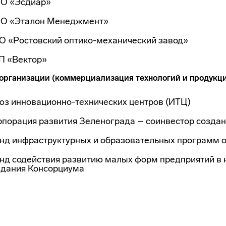
О «Эсдиар»
О «Эталон Менеджмент»
О «Ростовский оптико-механический завод»
П «Вектор»
организации (коммерциализация технологий и продукци
юз инновационно-технических центров (ИТЦ)
рпорация развития Зеленограда – соинвестор созда
нд инфраструктурных и образовательных программ
нд содействия развитию малых форм предприятий в 
здания Консорциума