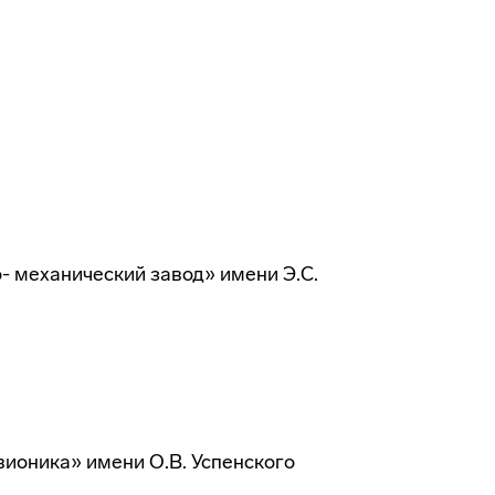
 механический завод» имени Э.С.
ионика» имени О.В. Успенского