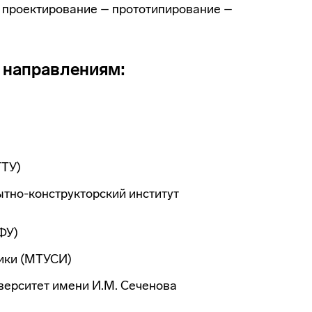
 проектирование – прототипирование –
 направлениям:
ГТУ)
тно-конструкторский институт
ФУ)
тики (МТУСИ)
ерситет имени И.М. Сеченова