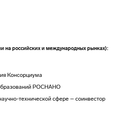
и на российских и международных рынках):
ния Консорциума
 образований РОСНАНО
научно-технической сфере – соинвестор