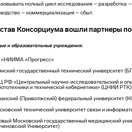
зовывать полный цикл исследования – разработка –
водство – коммерциализация – сбыт.
остав Консорциума вошли партнеры по
ые и образовательные учреждения:
 «НИИМА «Прогресс»
янский государственный технический университет (Б
Ц РФ «Центральный научно-исследовательский и опы
бототехники и технической кибернетики» (ЦНИИ РТК)
занский (Приволжский) федеральный университет (К
сковский технический университет связи и информа
рвый Московский государственный медицинский унив
еченовский Университет)