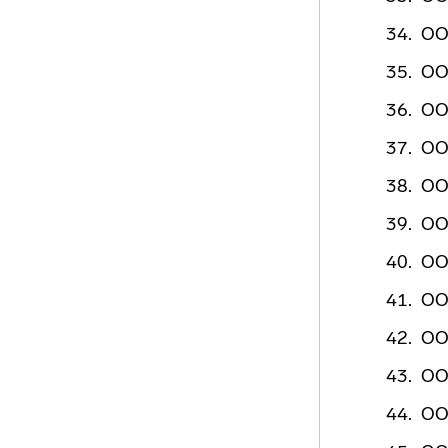
ОО
ОО
ОО
ОО
ОО
ОО
ОО
ОО
ОО
ОО
ОО