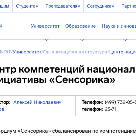
ющим
Студентам
Преподавателям
Сотрудникам
Партн
Университет
Образование
Наука и иннов
МИЭТ
/
Университет
/
Организационная структура
/
Центр наци
нтр компетенций национал
ициативы «Сенсорика»
тор:
Алексей Николаевич
Телефон:
(499) 732-05-
ов
телефон:
23-71
рциум «Сенсорика» сбалансирован по компетенциям,