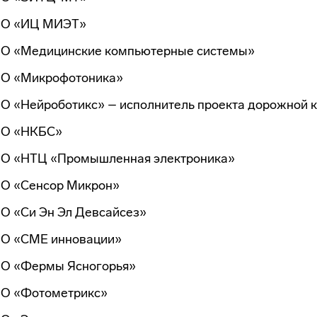
О «ИЦ МИЭТ»
О «Медицинские компьютерные системы»
О «Микрофотоника»
О «Нейроботикс» – исполнитель проекта дорожной 
О «НКБС»
О «НТЦ «Промышленная электроника»
О «Сенсор Микрон»
О «Си Эн Эл Девсайсез»
О «СМЕ инновации»
О «Фермы Ясногорья»
О «Фотометрикс»