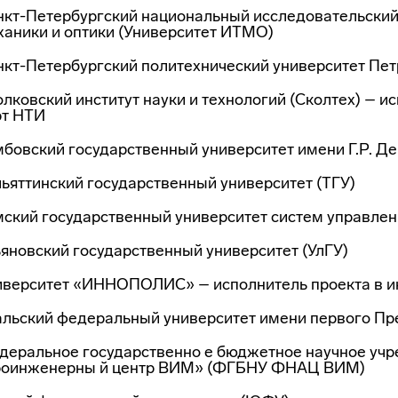
нкт-Петербургский национальный исследовательский
ханики и оптики (Университет ИТМО)
нкт-Петербургский политехнический университет Пет
лковский институт науки и технологий (Сколтех) – 
рт НТИ
мбовский государственный университет имени Г.Р. Д
льяттинский государственный университет (ТГУ)
мский государственный университет систем управлен
ьяновский государственный университет (УлГУ)
иверситет «ИННОПОЛИС» – исполнитель проекта в и
альский федеральный университет имени первого Пре
деральное государственно е бюджетное научное уч
роинженерны й центр ВИМ» (ФГБНУ ФНАЦ ВИМ)