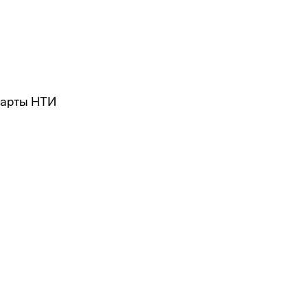
карты НТИ