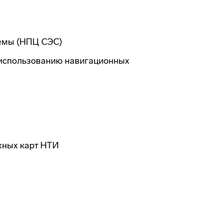
емы (НПЦ СЭС)
 использованию навигационных
жных карт НТИ