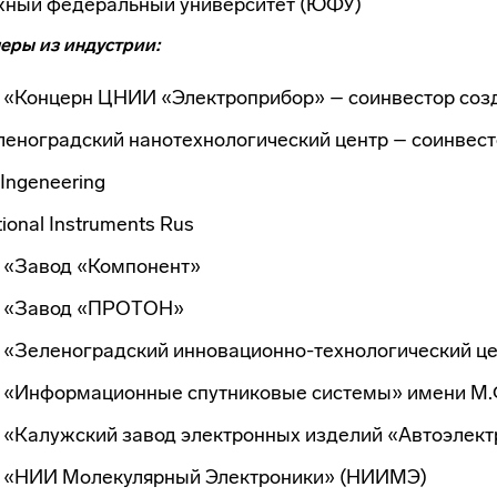
ный федеральный университет (ЮФУ)
еры из индустрии:
 «Концерн ЦНИИ «Электроприбор» – соинвестор соз
леноградский нанотехнологический центр – соинвес
Ingeneering
ional Instruments Rus
 «Завод «Компонент»
 «Завод «ПРОТОН»
 «Зеленоградский инновационно-технологический ц
 «Информационные спутниковые системы» имени М.
 «Калужский завод электронных изделий «Автоэлект
 «НИИ Молекулярный Электроники» (НИИМЭ)