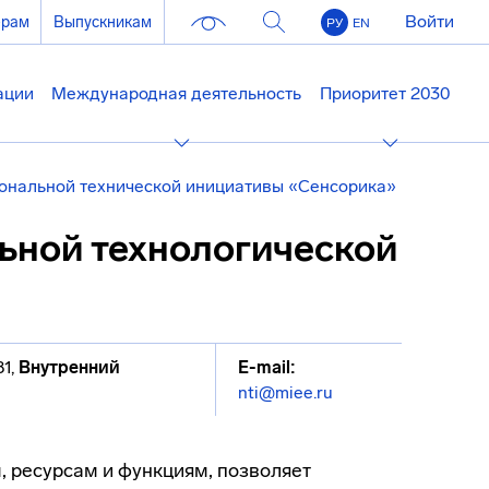
Войти
ерам
Выпускникам
РУ
EN
ации
Международная деятельность
Приоритет 2030
ональной технической инициативы «Сенсорика»
ьной технологической
81
,
Внутренний
E-mail:
nti@miee.ru
 ресурсам и функциям, позволяет