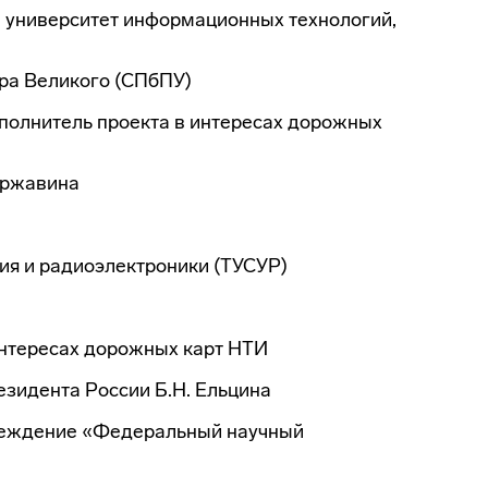
 университет информационных технологий,
ра Великого (СПбПУ)
исполнитель проекта в интересах дорожных
ержавина
ия и радиоэлектроники (ТУСУР)
нтересах дорожных карт НТИ
зидента России Б.Н. Ельцина
реждение «Федеральный научный