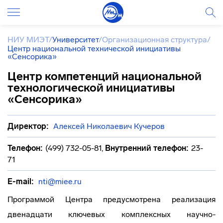
НИУ МИЭТ
/
Университет
/
Организационная структура
/
Центр национальной технической инициативы
«Сенсорика»
Центр компетенций национальной
технологической инициативы
«Сенсорика»
Директор:
Алексей Николаевич Кучеров
Телефон:
(499) 732-05-81
,
Внутренний телефон:
23-
71
E-mail:
nti@miee.ru
Программой Центра предусмотрена реализация
двенадцати ключевых комплексных научно-