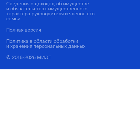
Сведения о доходах, об имуществе
и обязательствах имущественного
характера руководителя и членов его
семьи
Полная версия
Политика в области обработки
и хранения персональных данных
© 2018-2026 МИЭТ