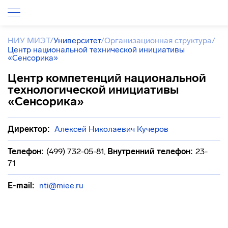
НИУ МИЭТ
/
Университет
/
Организационная структура
/
Центр национальной технической инициативы
«Сенсорика»
Центр компетенций национальной
технологической инициативы
«Сенсорика»
Директор:
Алексей Николаевич Кучеров
Телефон:
(499) 732-05-81
,
Внутренний телефон:
23-
71
E-mail:
nti@miee.ru