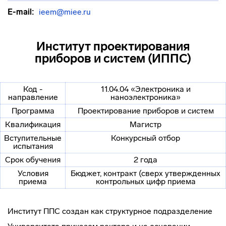
E-mail:
ieem@miee.ru
Институт проектирования
приборов и систем (ИППС)
Код -
11.04.04 «Электроника и
направление
наноэлектроника»
Программа
Проектирование приборов и систем
Квалификация
Магистр
Вступительные
Конкурсный отбор
испытания
Срок обучения
2 года
Условия
Бюджет, контракт (сверх утвержденных
приема
контрольных цифр приема
Институт ППС создан как структурное подразделение