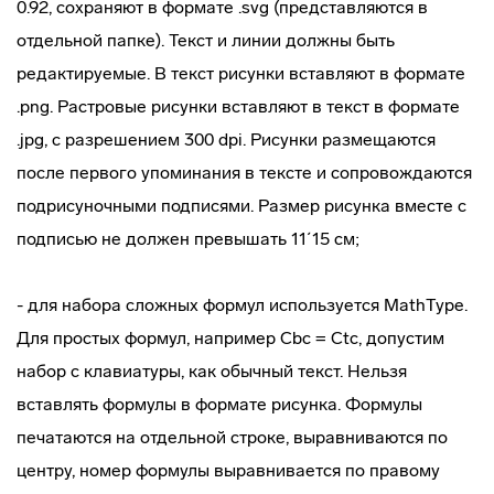
0.92, сохраняют в формате .svg (представляются в
отдельной папке). Текст и линии должны быть
редактируемые. В текст рисунки вставляют в формате
.png. Растровые рисунки вставляют в текст в формате
.jpg, с разрешением 300 dpi. Рисунки размещаются
после первого упоминания в тексте и сопровождаются
подрисуночными подписями. Размер рисунка вместе с
подписью не должен превышать 11´15 см;
- для набора сложных формул используется MathType.
Для простых формул, например С
bc
= C
tc
, допустим
набор с клавиатуры, как обычный текст. Нельзя
вставлять формулы в формате рисунка. Формулы
печатаются на отдельной строке, выравниваются по
центру, номер формулы выравнивается по правому