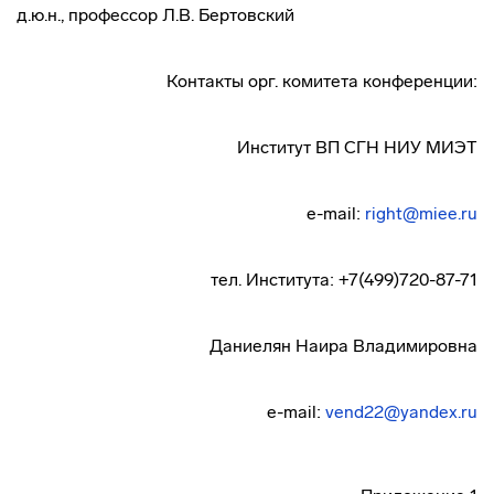
д.ю.н., профессор Л.В. Бертовский
Контакты орг. комитета конференции:
Институт ВП СГН НИУ МИЭТ
e-mail:
right@miee.ru
тел. Института: +7(499)720-87-71
Даниелян Наира Владимировна
e-mail:
vend22@yandex.ru