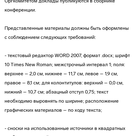
Оргкомитетом доклады публикуются в сборнике
конференции.
Представленные материалы должны быть оформлены
с соблюдением следующих требований:
- текстовый редактор WORD 2007, формат .docx; шрифт
10 Тimes New Rоman; межстрочный интервал 1; поля:
верхнее – 2,0 см, нижнее – 11,7 см, левое – 1,9 см,
правое – 8,1 см; для колонтитулов: верхний – 0,0 см,
нижний – 10,7 см; абзацный отступ 0,75; текст
необходимо выровнять по ширине; расположение
графических материалов – по ходу текста;
- сноски на использованные источники в квадратных