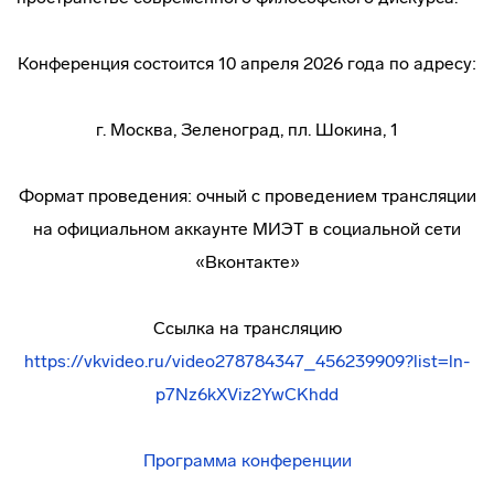
Конференция состоится 10 апреля 2026 года по адресу:
г. Москва, Зеленоград, пл. Шокина, 1
Формат проведения: очный с проведением трансляции
на официальном аккаунте МИЭТ в социальной сети
«Вконтакте»
Ссылка на трансляцию
https://vkvideo.ru/video278784347_456239909?list=ln-
p7Nz6kXViz2YwCKhdd
Программа конференции