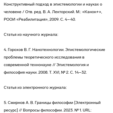
Конструктивный подход в эпистемологии и науках о
человеке / Отв. ред. В. А. Лекторский. М.: «Канон+»,
РООИ «Реабилитация», 2009. С. 4–40.
Статья из научного журнала:
4. Горохов В. Г. Нанотехнологии. Эпистемологические
проблемы теоретического исследования в
современной технонауке // Эпистемология и
философия науки. 2008. Т. XVI, № 2. С. 14–32.
Статья из электронного журнала:
5. Смирнов А. В. Границы философии [Электронный
ресурс] // Вопросы философии. 2023. № 1. URL: