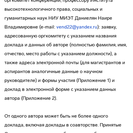
оргкомитет конференции, профессору Института
высокотехнологичного права, социальных и
гуманитарных наук НИУ МИЭТ Даниелян Наире
Владимировне (e-mail:
vend22@yandex.ru
): заявку,
адресованную оргкомитету с указанием названия
доклада и данных об авторе (полностью фамилия, имя,
отчество, место работы с указанием должности), а
также адреса электронной почты (для магистрантов и
аспирантов аналогичные данные о научном
руководителе) и формы участия (Приложение 1) и
доклад в электронной форме с указанием данных
автора (Приложение 2).
От одного автора может быть не более одного
доклада, включая доклады в соавторстве. Принятые