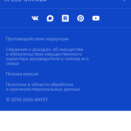
Противодействие коррупции
Сведения о доходах, об имуществе
и обязательствах имущественного
характера руководителя и членов его
семьи
Полная версия
Политика в области обработки
и хранения персональных данных
© 2018-2026 МИЭТ