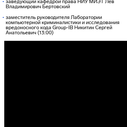
заведующий кафедрой права НИУ МИЭТ Лев
Владимирович Бертовский
заместитель руководителя Лаборатории
компьютерной криминалистики и исследования
вредоносного кода Group-IB Никитин Сергей
Анатольевич (13:00)