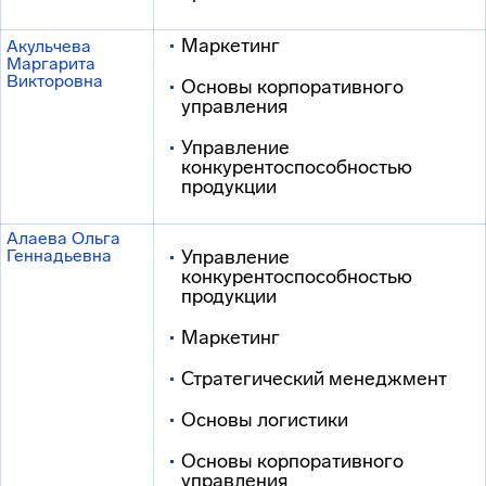
Маркетинг
Акульчева
Маргарита
Викторовна
Основы корпоративного
управления
Управление
конкурентоспособностью
продукции
Алаева Ольга
Геннадьевна
Управление
конкурентоспособностью
продукции
Маркетинг
Стратегический менеджмент
Основы логистики
Основы корпоративного
управления