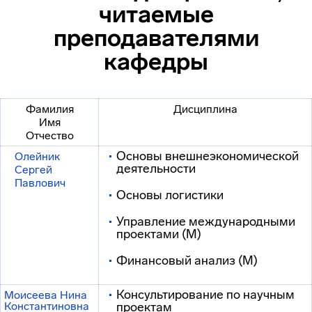
читаемые
преподавателями
кафедры
Фамилия
Дисциплина
Имя
Отчество
Основы внешнеэкономической
Олейник
деятельности
Сергей
Павлович
Основы логистики
Управление международными
проектами (М)
Финансовый анализ (М)
Консультирование по научным
Моисеева Нина
Константиновна
проектам