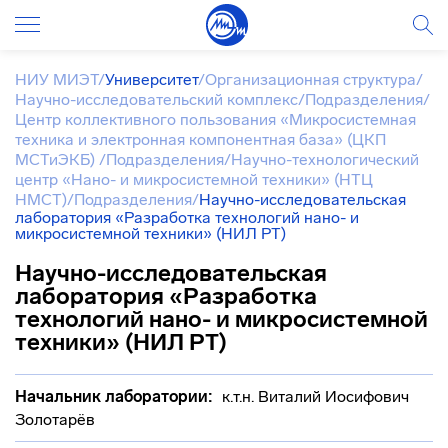
НИУ МИЭТ
/
Университет
/
Организационная структура
/
Научно-исследовательский комплекс
/
Подразделения
/
Центр коллективного пользования «Микросистемная
техника и электронная компонентная база» (ЦКП
МСТиЭКБ)
/
Подразделения
/
Научно-технологический
центр «Нано- и микросистемной техники» (НТЦ
НМСТ)
/
Подразделения
/
Научно-исследовательская
лаборатория «Разработка технологий нано- и
микросистемной техники» (НИЛ РТ)
Научно-исследовательская
лаборатория «Разработка
технологий нано- и микросистемной
техники» (НИЛ РТ)
Начальник лаборатории:
к.т.н. Виталий Иосифович
Золотарёв