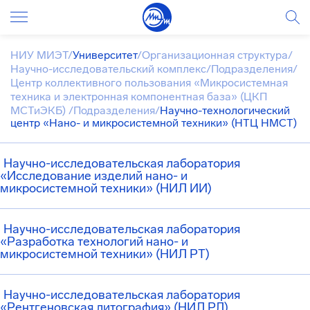
НИУ МИЭТ
/
Университет
/
Организационная структура
/
Научно-исследовательский комплекс
/
Подразделения
/
Центр коллективного пользования «Микросистемная
техника и электронная компонентная база» (ЦКП
МСТиЭКБ)
/
Подразделения
/
Научно-технологический
центр «Нано- и микросистемной техники» (НТЦ НМСТ)
Научно-исследовательская лаборатория
«Исследование изделий нано- и
микросистемной техники» (НИЛ ИИ)
Научно-исследовательская лаборатория
«Разработка технологий нано- и
микросистемной техники» (НИЛ РТ)
Научно-исследовательская лаборатория
«Рентгеновская литография» (НИЛ РЛ)