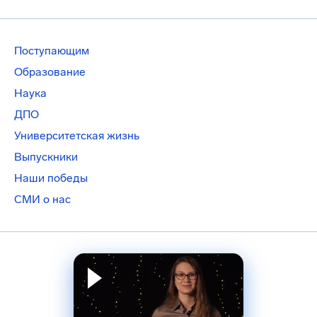
Поступающим
Образование
Наука
ДПО
Университетская жизнь
Выпускники
Наши победы
СМИ о нас