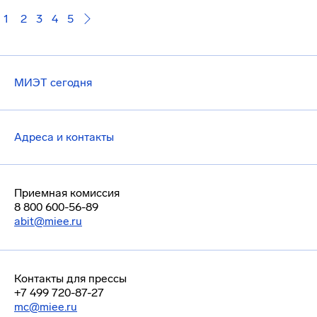
1
2
3
4
5
МИЭТ сегодня
Адреса и контакты
Приемная комиссия
8 800 600-56-89
abit@miee.ru
Контакты для прессы
+7 499 720-87-27
mc@miee.ru