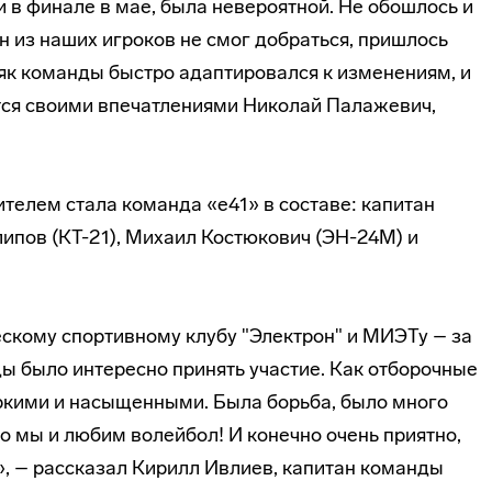
 в финале в мае, была невероятной. Не обошлось и
н из наших игроков не смог добраться, пришлось
тяк команды быстро адаптировался к изменениям, и
тся своими впечатлениями Николай Палажевич,
телем стала команда «е41» в составе: капитан
ипов (КТ-21), Михаил Костюкович (ЭН-24М) и
скому спортивному клубу "Электрон" и МИЭТу – за
ы было интересно принять участие. Как отборочные
яркими и насыщенными. Была борьба, было много
о мы и любим волейбол! И конечно очень приятно,
», – рассказал Кирилл Ивлиев, капитан команды