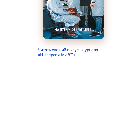
Читать свежий выпуск журнала
«ИНверсия-МИЭТ»