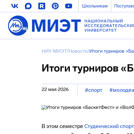
Школьникам
Поступа
НИУ МИЭТ
/
Новости
/
Итоги турниров «Б
Итоги турниров «
22 мая 2026
#спорт
#молодеж
В этом семестре
Студенческий спор