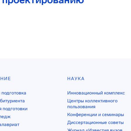
АНИЕ
НАУКА
 подготовка
Инновационный комплекс
битуриента
Центры коллективного
пользования
 подготовки
Конференции и семинары
лледж
Диссертационные советы
алавриат
Журнал «Известия вузов.