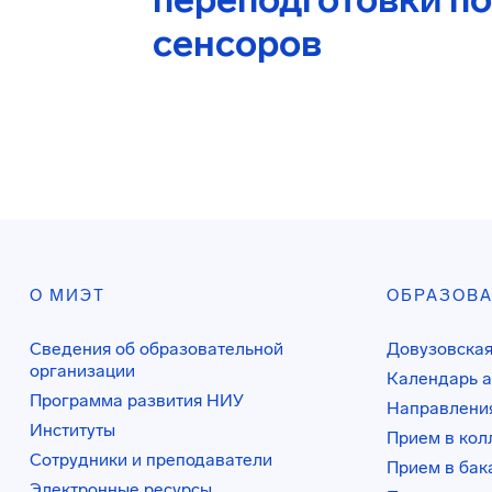
сенсоров
О МИЭТ
ОБРАЗОВ
Сведения об образовательной
Довузовская
организации
Календарь а
Программа развития НИУ
Направления
Институты
Прием в ко
Сотрудники и преподаватели
Прием в бак
Электронные ресурсы