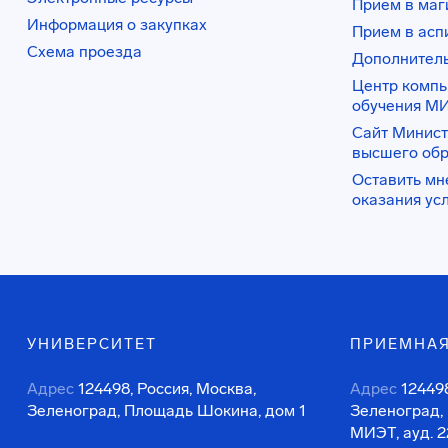
Прием в маг
Информация о закупках
Прием в асп
Схема проезда
Дополнител
Центр комп
обучения М
Сайт Минист
высшего об
Оставить мн
оказания ус
УНИВЕРСИТЕТ
ПРИЕМНАЯ
Адрес
124498, Россия, Москва,
Адрес
124498
Зеленоград, Площадь Шокина, дом 1
Зеленоград,
МИЭТ, ауд. 2