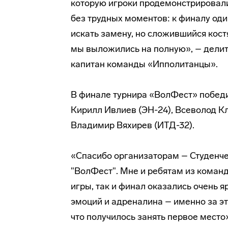
которую игроки продемонстрировали
без трудных моментов: к финалу оди
искать замену, но сложившийся кос
мы выложились на полную», – дели
капитан команды «Ипполитанцы».
В финале турнира «ВолФест» победи
Кирилл Ивлиев (ЭН-24), Всеволод Кл
Владимир Вяхирев (ИТД-32).
«Спасибо организаторам – Студенче
"ВолФест". Мне и ребятам из команд
игры, так и финал оказались очень 
эмоций и адреналина – именно за эт
что получилось занять первое место