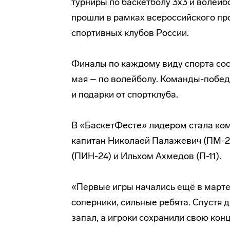
турниры по баскетболу 3х3 и волей
прошли в рамках всероссийского пр
спортивных клубов России.
Финалы по каждому виду спорта сост
мая – по волейболу. Команды-побед
и подарки от спортклуба.
В «БаскетФесте» лидером стала ко
капитан Николаей Палажевич (ПМ-22
(ПИН-24) и Ильхом Ахмедов (П-11).
«Первые игры начались ещё в марте,
соперники, сильные ребята. Спустя 
запал, а игроки сохранили свою кон