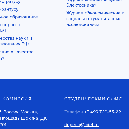
истратуру
Электроника»
ирантуру
Журнал «Экономические и
ьное образование
социально-гуманитарные
исследования»
ьютерного
ИЭТ
ерства науки и
разования РФ
ение о качестве
луг
 КОМИССИЯ
СТУДЕНЧЕСКИЙ ОФИС
, Россия, Москва,
Телефон
+7 499 720-85-22
 Площадь Шокина, ДК
201
depedu@miet.ru