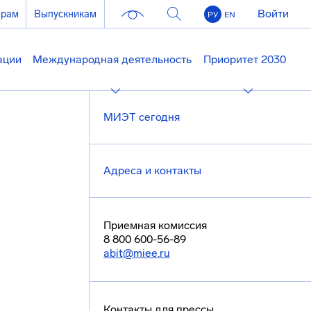
Войти
ерам
Выпускникам
РУ
EN
ации
Международная деятельность
Приоритет 2030
МИЭТ сегодня
Адреса и контакты
Приемная комиссия
8 800 600-56-89
abit@miee.ru
Контакты для прессы