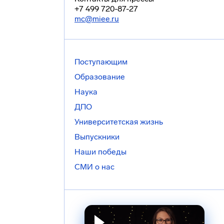
+7 499 720-87-27
mc@miee.ru
Поступающим
Образование
Наука
ДПО
Университетская жизнь
Выпускники
Наши победы
СМИ о нас