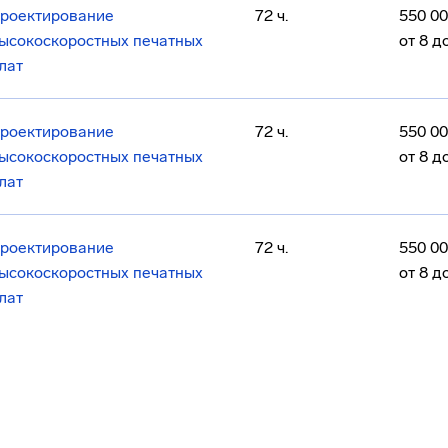
роектирование
72 ч.
550 00
ысокоскоростных печатных
от 8 до
лат
роектирование
72 ч.
550 00
ысокоскоростных печатных
от 8 до
лат
роектирование
72 ч.
550 00
ысокоскоростных печатных
от 8 до
лат