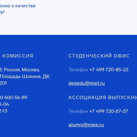
ение о качестве
луг
 КОМИССИЯ
СТУДЕНЧЕСКИЙ ОФИС
, Россия, Москва,
Телефон
+7 499 720-85-22
 Площадь Шокина, ДК
201
depedu@miet.ru
00 600-56-89
АССОЦИАЦИЯ ВЫПУСКН
5-04
2-13
Телефон
+7 499 720-87-27
alumni@miee.ru