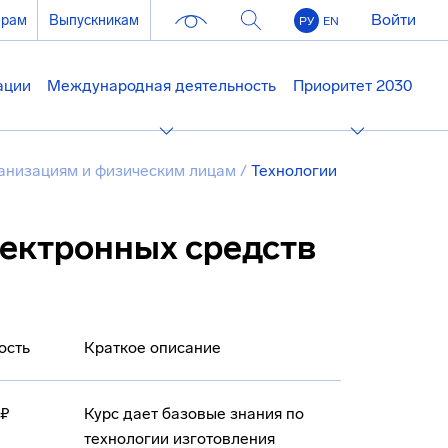
Войти
ерам
Выпускникам
РУ
EN
ации
Международная деятельность
Приоритет 2030
анизациям и физическим лицам
/
Технологии
лектронных средств
ость
Краткое описание
 ₽
Курс дает базовые знания по
технологии изготовления