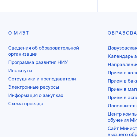
О МИЭТ
ОБРАЗОВ
Сведения об образовательной
Довузовская
организации
Календарь а
Программа развития НИУ
Направления
Институты
Прием в ко
Сотрудники и преподаватели
Прием в бак
Электронные ресурсы
Прием в маг
Информация о закупках
Прием в асп
Схема проезда
Дополнител
Центр комп
обучения М
Сайт Минист
высшего об