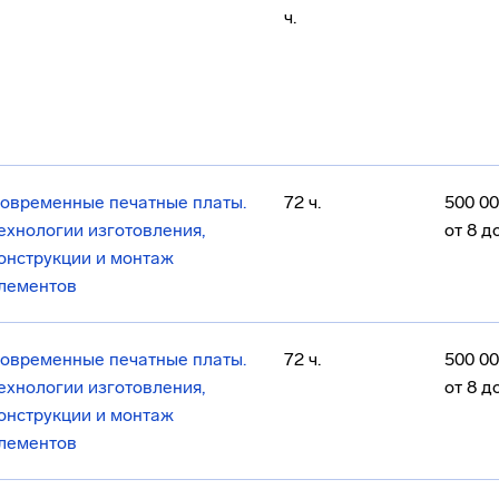
ч.
овременные печатные платы.
72 ч.
500 00
ехнологии изготовления,
от 8 до
онструкции и монтаж
лементов
овременные печатные платы.
72 ч.
500 00
ехнологии изготовления,
от 8 до
онструкции и монтаж
лементов