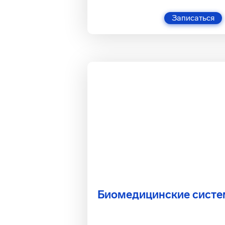
Записаться
Биомедицинские сист