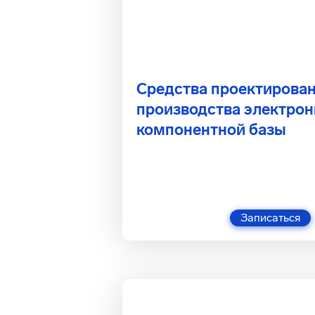
Средства проектирован
производства электро
компонентной базы
Записаться