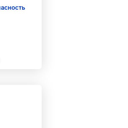
асность