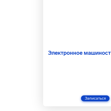
Электронное машиност
Записаться