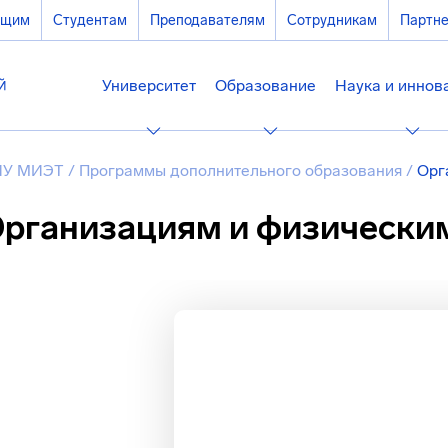
ющим
Студентам
Преподавателям
Сотрудникам
Партн
Университет
Образование
Наука и иннов
ИУ МИЭТ
/
Программы дополнительного образования
/
Орг
рганизациям и физически