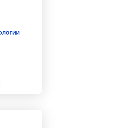
ологии