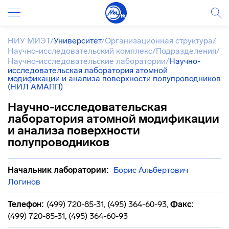
НИУ МИЭТ
/
Университет
/
Организационная структура
/
Научно-исследовательский комплекс
/
Подразделения
/
Научно-исследовательские лаборатории
/
Научно-
исследовательская лаборатория атомной
модификации и анализа поверхности полупроводников
(НИЛ АМАПП)
Научно-исследовательская
лаборатория атомной модификации
и анализа поверхности
полупроводников
Начальник лаборатории:
Борис Альбертович
Логинов
Телефон:
(499) 720-85-31, (495) 364-60-93
,
Факс:
(499) 720-85-31, (495) 364-60-93