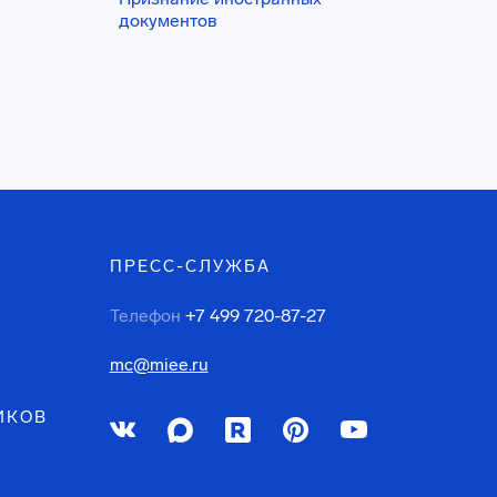
документов
ПРЕСС-СЛУЖБА
Телефон
+7 499 720-87-27
mc@miee.ru
ИКОВ