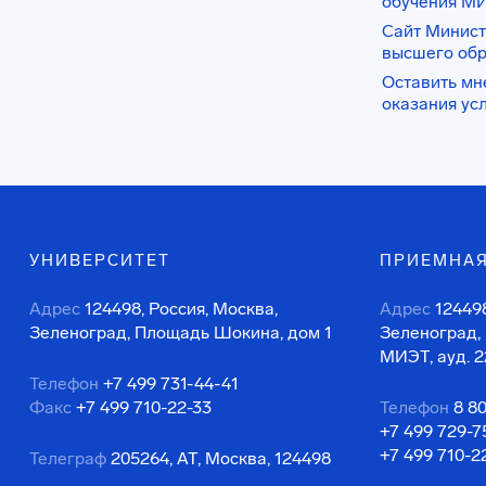
обучения М
Сайт Минист
высшего об
Оставить мн
оказания ус
УНИВЕРСИТЕТ
ПРИЕМНАЯ
Адрес
124498, Россия, Москва,
Адрес
124498
Зеленоград, Площадь Шокина, дом 1
Зеленоград,
МИЭТ, ауд. 2
Телефон
+7 499 731-44-41
Факс
+7 499 710-22-33
Телефон
8 8
+7 499 729-7
+7 499 710-2
Телеграф
205264, АТ, Москва, 124498