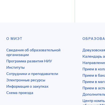
О МИЭТ
ОБРАЗОВ
Сведения об образовательной
Довузовская
организации
Календарь а
Программа развития НИУ
Направления
Институты
Прием в ко
Сотрудники и преподаватели
Прием в бак
Электронные ресурсы
Прием в маг
Информация о закупках
Прием в асп
Схема проезда
Дополнител
Центр комп