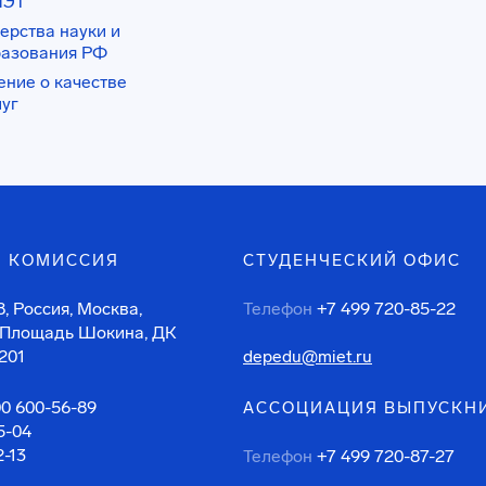
ИЭТ
ерства науки и
разования РФ
ение о качестве
луг
 КОМИССИЯ
СТУДЕНЧЕСКИЙ ОФИС
, Россия, Москва,
Телефон
+7 499 720-85-22
 Площадь Шокина, ДК
201
depedu@miet.ru
00 600-56-89
АССОЦИАЦИЯ ВЫПУСКН
5-04
2-13
Телефон
+7 499 720-87-27