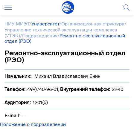
НИУ МИЭТ
/
Университет
/
Организационная структура
/
Управление технической эксплуатации комплекса
(УТЭК)
/
Подразделения
/
Ремонтно-эксплуатационный
отдел (РЭО)
Ремонтно-эксплуатационный отдел
(РЭО)
Начальник:
Михаил Владиславович Енин
Телефон:
499)740-96-01
,
Внутренний телефон:
22-10
Аудитория:
1201(б)
E-mail:
-
Положение о подразделении