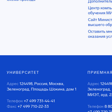
Дополнител
Центр комп
обучения М
Сайт Минист
высшего об
Оставить мн
оказания ус
УНИВЕРСИТЕТ
ПРИЕМНАЯ
Адрес
124498, Россия, Москва,
Адрес
124498
Зеленоград, Площадь Шокина, дом 1
Зеленоград,
МИЭТ, ауд. 2
Телефон
+7 499 731-44-41
Факс
+7 499 710-22-33
Телефон
8 8
+7 499 729-7