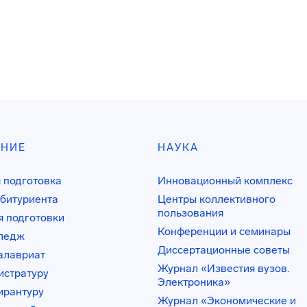
АНИЕ
НАУКА
 подготовка
Инновационный комплекс
битуриента
Центры коллективного
пользования
 подготовки
Конференции и семинары
лледж
Диссертационные советы
алавриат
Журнал «Известия вузов.
истратуру
Электроника»
ирантуру
Журнал «Экономические и