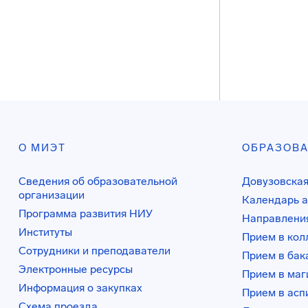
О МИЭТ
ОБРАЗОВ
Сведения об образовательной
Довузовская
организации
Календарь а
Программа развития НИУ
Направления
Институты
Прием в ко
Сотрудники и преподаватели
Прием в бак
Электронные ресурсы
Прием в маг
Информация о закупках
Прием в асп
Схема проезда