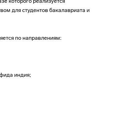
азе которого реализуется
вом для студентов бакалавриата и
яется по направлениям:
сфида индия;