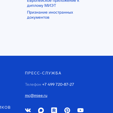
Европейское приложение к
диплому МИЭТ
Признание иностранных
документов
ПРЕСС-СЛУЖБА
Телефон
+7 499 720-87-27
mc@miee.ru
ИКОВ