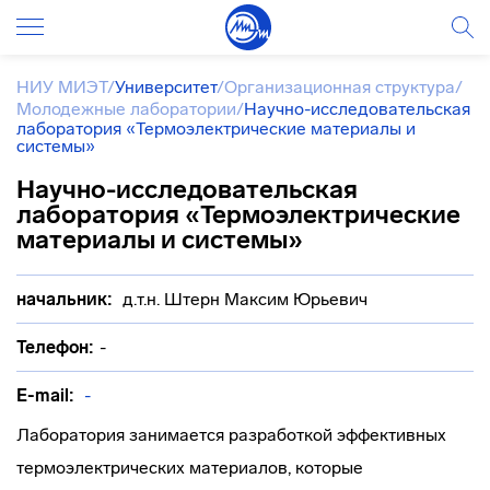
НИУ МИЭТ
/
Университет
/
Организационная структура
/
Молодежные лаборатории
/
Научно-исследовательская
лаборатория «Термоэлектрические материалы и
системы»
Научно-исследовательская
лаборатория «Термоэлектрические
материалы и системы»
начальник:
д.т.н. Штерн Максим Юрьевич
Телефон:
-
E-mail:
-
Лаборатория занимается разработкой эффективных
термоэлектрических материалов, которые