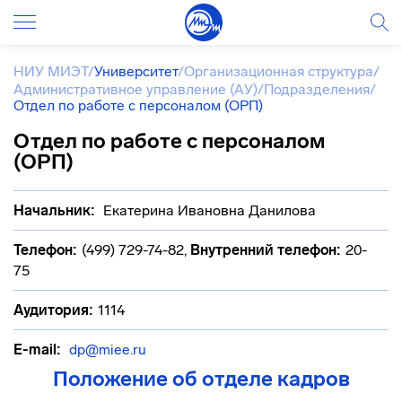
НИУ МИЭТ
/
Университет
/
Организационная структура
/
Административное управление (АУ)
/
Подразделения
/
Отдел по работе с персоналом (ОРП)
Отдел по работе с персоналом
(ОРП)
Начальник:
Екатерина Ивановна Данилова
Телефон:
(499) 729-74-82
,
Внутренний телефон:
20-
75
Аудитория:
1114
E-mail:
dp@miee.ru
Положение об отделе кадров