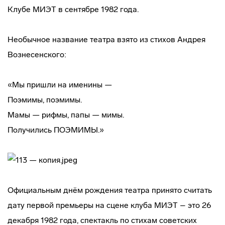
Клубе МИЭТ в сентябре 1982 года.
Необычное название театра взято из стихов Андрея
Вознесенского:
«Мы пришли на именины —
Поэмимы, поэмимы.
Мамы — рифмы, папы — мимы.
Получились ПОЭМИМЫ.»
Официальным днём рождения театра принято считать
дату первой премьеры на сцене клуба МИЭТ – это 26
декабря 1982 года, спектакль по стихам советских