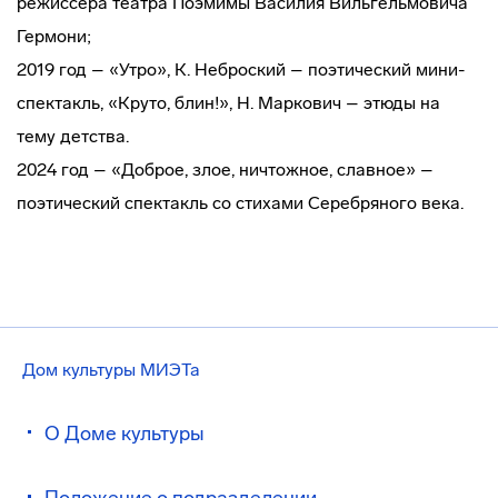
режиссера театра Поэмимы Василия Вильгельмовича
Гермони;
2019 год – «Утро», К. Неброский – поэтический мини-
спектакль, «Круто, блин!», Н. Маркович – этюды на
тему детства.
2024 год – «Доброе, злое, ничтожное, славное» –
поэтический спектакль со стихами Серебряного века.
Дом культуры МИЭТа
О Доме культуры