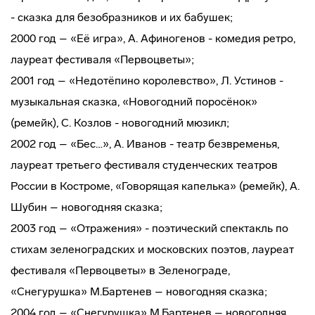
- сказка для безобразников и их бабушек;
2000 год – «Её игра», А. Афиногенов - комедия ретро,
лауреат фестиваля «Первоцветы»;
2001 год – «Недотёпино королевство», Л. Устинов -
музыкальная сказка, «Новогодний поросёнок»
(ремейк), С. Козлов - новогодний мюзикл;
2002 год – «Бес…», А. Иванов - театр безвременья,
лауреат третьего фестиваля студенческих театров
России в Костроме, «Говорящая капелька» (ремейк), А.
Шубин – новогодняя сказка;
2003 год – «Отражения» - поэтический спектакль по
стихам зеленоградских и московских поэтов, лауреат
фестиваля «Первоцветы» в Зеленограде,
«Снегурушка» М.Бартенев – новогодняя сказка;
2004 год – «Снегурушка» М.Бартенев – новогодняя