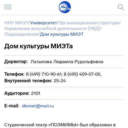
НИУ МИЭТ
/
Университет
/
Организационная структура
/
Управление внеучебной деятельности (УВД)
/
Подразделения
/
Дом культуры МИЭТ
Дом культуры МИЭТа
Директор:
Латыпова Людмила Рудольфовна
Телефон:
8 (499) 710-90-61; 8 (495) 409-07-00
,
Внутренний телефон:
25-24
Аудитория:
2101
E-mail:
dkmiet@mail.ru
Студенческий театр «ПОЭМИМЫ» был образован в