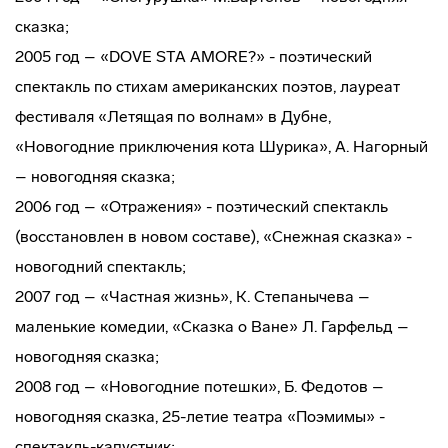
сказка;
2005 год – «DOVE STA AMORE?» - поэтический
спектакль по стихам американских поэтов, лауреат
фестиваля «Летящая по волнам» в Дубне,
«Новогодние приключения кота Шурика», А. Нагорный
– новогодняя сказка;
2006 год – «Отражения» - поэтический спектакль
(восстановлен в новом составе), «Снежная сказка» -
новогодний спектакль;
2007 год – «Частная жизнь», К. Степанычева –
маленькие комедии, «Сказка о Ване» Л. Гарфельд –
новогодняя сказка;
2008 год – «Новогодние потешки», Б. Федотов –
новогодняя сказка, 25-летие театра «Поэмимы» -
спектакль-капустник;