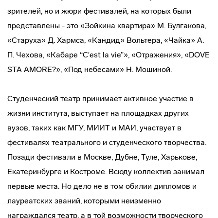
зрителей, но и жюри фестивалей, на которых были
представлены - это «Зойкина квартира» М. Булгакова,
«Старуха» Д. Хармса, «Кандид» Вольтера, «Чайка» А.
П. Чехова, «Кабаре “C'est la vie”», «Отражения», «DOVE
STA AMORE?», «Под небесами» Н. Мошиной.
Студенческий театр принимает активное участие в
жизни института, выступает на площадках других
вузов, таких как МГУ, МИИТ и МАИ, участвует в
фестивалях театрального и студенческого творчества.
Позади фестивали в Москве, Дубне, Туле, Харькове,
Екатеринбурге и Костроме. Всюду коллектив занимал
первые места. Но дело не в том обилии дипломов и
лауреатских званий, которыми неизменно
награждался театр, а в той возможности творческого