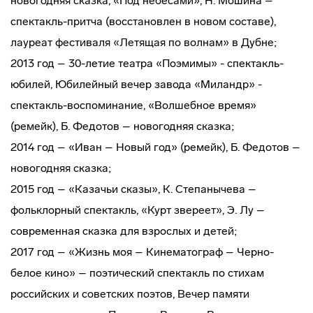
новогодняя сказка, «Под небесами», Н. Мошина –
спектакль-притча (восстановлен в новом составе),
лауреат фестиваля «Летящая по волнам» в Дубне;
2013 год – 30-летие театра «Поэмимы» - спектакль-
юбилей, Юбилейный вечер завода «Миландр» -
спектакль-воспоминание, «Волшебное время»
(ремейк), Б. Федотов – новогодняя сказка;
2014 год – «Иван – Новый год» (ремейк), Б. Федотов –
новогодняя сказка;
2015 год – «Казачьи сказы», К. Степанычева –
фольклорный спектакль, «Курт звереет», Э. Лу –
современная сказка для взрослых и детей;
2017 год – «Жизнь моя – Кинематограф – Черно-
белое кино» – поэтический спектакль по стихам
российских и советских поэтов, Вечер памяти