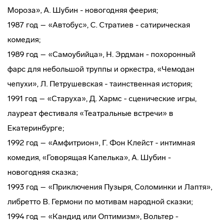
Мороза», А. Шубин - новогодняя феерия;
1987 год – «Автобус», С. Стратиев - сатирическая
комедия;
1989 год – «Самоубийца», Н. Эрдман - похоронный
фарс для небольшой труппы и оркестра, «Чемодан
чепухи», Л. Петрушевская - таинственная история;
1991 год – «Старуха», Д. Хармс - сценические игры,
лауреат фестиваля «Театральные встречи» в
Екатеринбурге;
1992 год – «Амфитрион», Г. Фон Клейст - интимная
комедия, «Говорящая Капелька», А. Шубин -
новогодняя сказка;
1993 год – «Приключения Пузыря, Соломинки и Лаптя»,
либретто В. Гермони по мотивам народной сказки;
1994 год – «Кандид или Оптимизм», Вольтер -