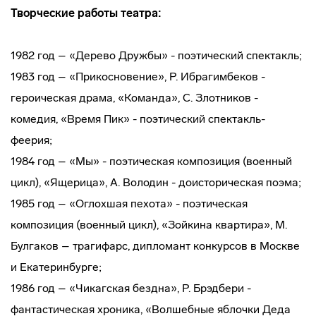
Творческие работы театра:
1982 год – «Дерево Дружбы» - поэтический спектакль;
1983 год – «Прикосновение», Р. Ибрагимбеков -
героическая драма, «Команда», С. Злотников -
комедия, «Время Пик» - поэтический спектакль-
феерия;
1984 год – «Мы» - поэтическая композиция (военный
цикл), «Ящерица», А. Володин - доисторическая поэма;
1985 год – «Оглохшая пехота» - поэтическая
композиция (военный цикл), «Зойкина квартира», М.
Булгаков – трагифарс, дипломант конкурсов в Москве
и Екатеринбурге;
1986 год – «Чикагская бездна», Р. Брэдбери -
фантастическая хроника, «Волшебные яблочки Деда