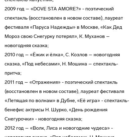
2009 год – «DOVE STA AMORE?» - поэтический
спектакль (восстановлен в новом составе), лауреат
фестиваля «Паруса Надежды» в Москве, «Как Дед
Мороз свою Снегурку потерял», К. Муханов –
новогодняя сказка;
2010 год – «Ёжик и ёлка», С. Козлов – новогодняя
сказка, «Под небесами», Н. Мошина – спектакль-
притча;
2011 год – «Отражения» - поэтический спектакль
(восстановлен в новом составе), лауреат фестиваля
«Летящая по волнам» в Дубне, «Её игра» - спектакль-
бенефис актрисы Н. Шурко, «День рождения
Снегурочки» - новогодняя сказка;
2012 год – «Волк, Лиса и новогодние чудеса» -