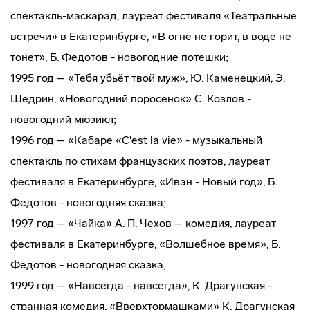
спектакль-маскарад, лауреат фестиваля «Театральные
встречи» в Екатеринбурге, «В огне не горит, в воде не
тонет», Б. Федотов - новогодние потешки;
1995 год – «Тебя убьёт твой муж», Ю. Каменецкий, Э.
Шедрин, «Новогодний поросенок» С. Козлов -
новогодний мюзикл;
1996 год – «Кабаре «C'est la vie» - музыкальный
спектакль по стихам французских поэтов, лауреат
фестиваля в Екатеринбурге, «Иван - Новый год», Б.
Федотов - новогодняя сказка;
1997 год – «Чайка» А. П. Чехов – комедия, лауреат
фестиваля в Екатеринбурге, «Волшебное время», Б.
Федотов - новогодняя сказка;
1999 год – «Навсегда - навсегда», К. Драгунская -
странная комедия, «Вверхтормашками» К. Драгунская