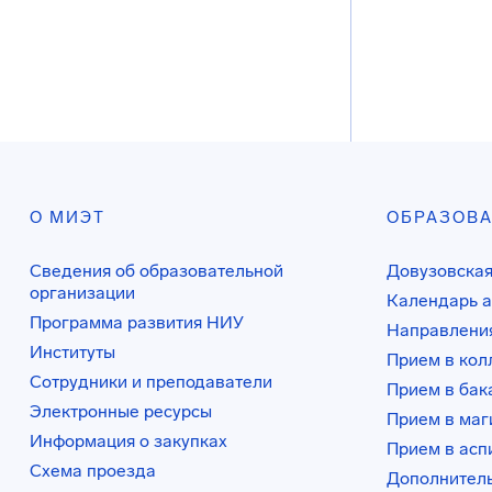
О МИЭТ
ОБРАЗОВ
Сведения об образовательной
Довузовская
организации
Календарь а
Программа развития НИУ
Направления
Институты
Прием в ко
Сотрудники и преподаватели
Прием в бак
Электронные ресурсы
Прием в маг
Информация о закупках
Прием в асп
Схема проезда
Дополнител