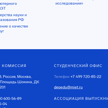
исследования»
ьютерного
ИЭТ
ерства науки и
разования РФ
ение о качестве
луг
 КОМИССИЯ
СТУДЕНЧЕСКИЙ ОФИС
, Россия, Москва,
Телефон
+7 499 720-85-22
 Площадь Шокина, ДК
201
depedu@miet.ru
00 600-56-89
АССОЦИАЦИЯ ВЫПУСКН
5-04