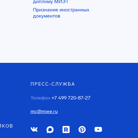
диплому МИЭТ
Признание иностранных
документов
ПРЕСС-СЛУЖБА
Телефон
+7 499 720-87-27
mc@miee.ru
ИКОВ