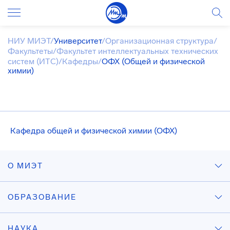
НИУ МИЭТ
/
Университет
/
Организационная структура
/
Факультеты
/
Факультет интеллектуальных технических
систем (ИТС)
/
Кафедры
/
ОФХ (Общей и физической
химии)
Кафедра общей и физической химии (ОФХ)
О МИЭТ
ОБРАЗОВАНИЕ
НАУКА