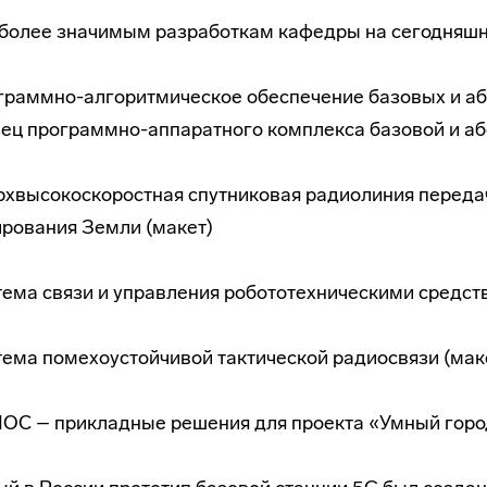
более значимым разработкам кафедры на сегодняшн
граммно-алгоритмическое обеспечение базовых и аб
ец программно-аппаратного комплекса базовой и аб
рхвысокоскоростная спутниковая радиолиния переда
рования Земли (макет)
тема связи и управления робототехническими средс
тема помехоустойчивой тактической радиосвязи (мак
ОС – прикладные решения для проекта «Умный горо