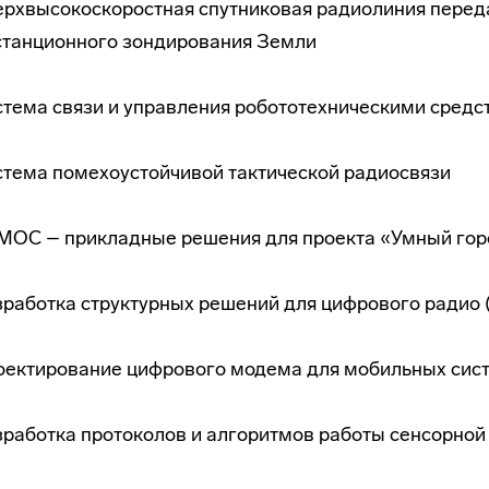
ерхвысокоскоростная спутниковая радиолиния перед
станционного зондирования Земли
стема связи и управления робототехническими сред
стема помехоустойчивой тактической радиосвязи
МОС – прикладные решения для проекта «Умный гор
работка структурных решений для цифрового радио (
оектирование цифрового модема для мобильных сист
работка протоколов и алгоритмов работы сенсорной 