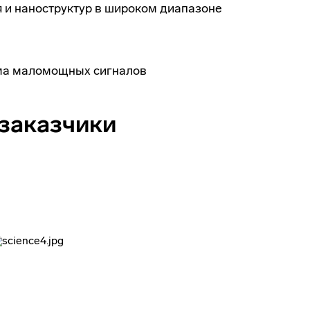
 и наноструктур в широком диапазоне
ема маломощных сигналов
 заказчики