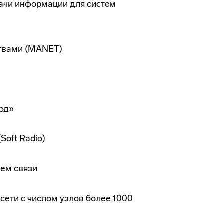
ачи информации для систем
ствами (MANET)
од»
Soft Radio)
ем связи
сети с числом узлов более 1000