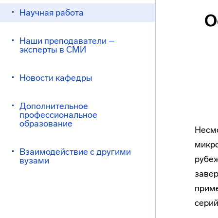
Научная работа
О
Наши преподаватели –
эксперты в СМИ
Новости кафедры
Дополнительное
профессиональное
образование
Несмо
микро
Взаимодействие с другими
рубеж
вузами
завер
приме
серий