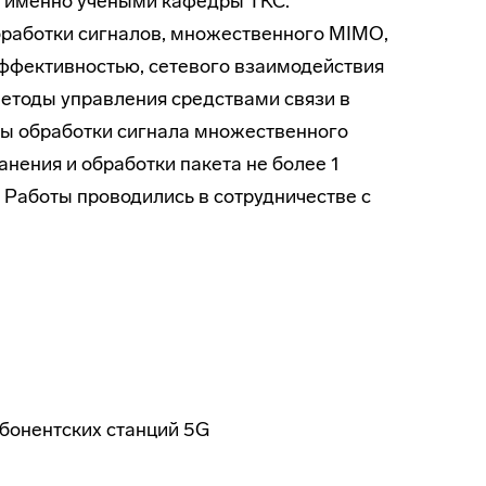
н именно учеными кафедры ТКС.
бработки сигналов, множественного MIMO,
эффективностью, сетевого взаимодействия
етоды управления средствами связи в
ы обработки сигнала множественного
нения и обработки пакета не более 1
 Работы проводились в сотрудничестве с
бонентских станций 5G