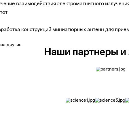
чение взаимодействия электромагнитного излучения
тот
зработка конструкций миниатюрных антенн для при
ие другие.
Наши партнеры и