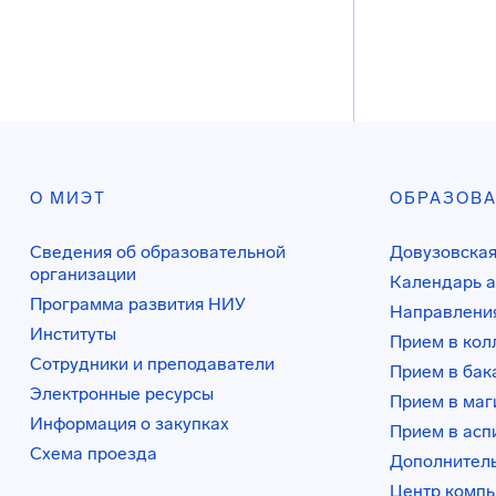
О МИЭТ
ОБРАЗОВ
Сведения об образовательной
Довузовская
организации
Календарь а
Программа развития НИУ
Направления
Институты
Прием в ко
Сотрудники и преподаватели
Прием в бак
Электронные ресурсы
Прием в маг
Информация о закупках
Прием в асп
Схема проезда
Дополнител
Центр комп