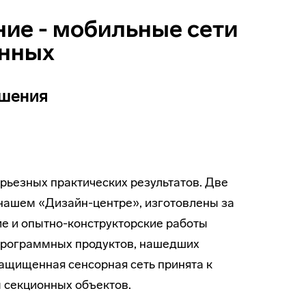
ние - мобильные сети
анных
шения
рьезных практических результатов. Две
нашем «Дизайн-центре», изготовлены за
ие и опытно-конструкторские работы
 программных продуктов, нашедших
ащищенная сенсорная сеть принята к
 секционных объектов.