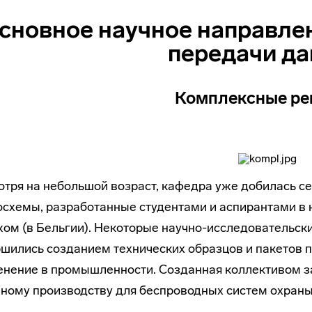
сновное научное направле
передачи д
Комплексные ре
тря на небольшой возраст, кафедра уже добилась се
схемы, разработанные студентами и аспирантами в 
ом (в Бельгии). Некоторые научно-исследовательск
шились созданием технических образцов и пакетов
нение в промышленности. Созданная коллективом з
ному производству для беспроводных систем охраны