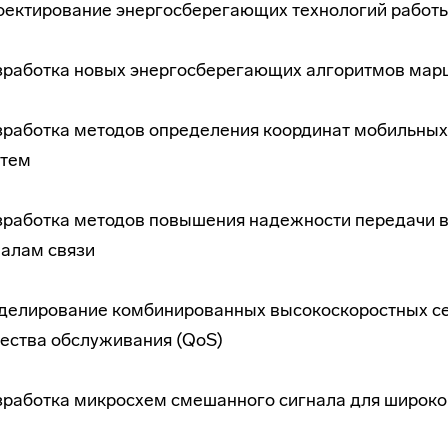
оектирование энергосберегающих технологий работы
зработка новых энергосберегающих алгоритмов марш
зработка методов определения координат мобильных
стем
зработка методов повышения надежности передачи 
налам связи
делирование комбинированных высокоскоростных се
ества обслуживания (QoS)
зработка микросхем смешанного сигнала для широко