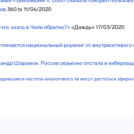
вый «зумбомбинг». Zoom сначала покорил пользоват
ров
360.tv 11/04/2020
что, ехать в Чили обратно?»
«Дождь» 17/03/2020
тличается национальный роуминг от внутрисетевого 
андр Шарамок. Россия серьезно отстала в киберзащ
одившиеся частоты аналогового тв могут достаться эфирн