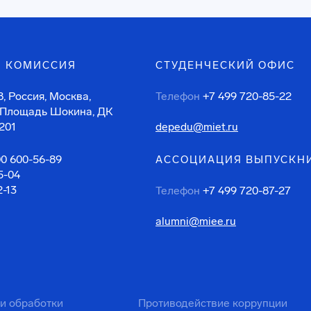
 КОМИССИЯ
СТУДЕНЧЕСКИЙ ОФИС
, Россия, Москва,
Телефон
+7 499 720-85-22
 Площадь Шокина, ДК
201
depedu@miet.ru
00 600-56-89
АССОЦИАЦИЯ ВЫПУСКН
5-04
2-13
Телефон
+7 499 720-87-27
alumni@miee.ru
ти обработки
Противодействие коррупции