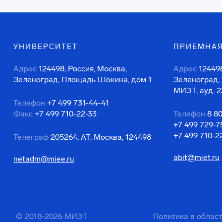
УНИВЕРСИТЕТ
ПРИЕМНАЯ
Адрес
124498, Россия, Москва,
Адрес
124498
Зеленоград, Площадь Шокина, дом 1
Зеленоград,
МИЭТ, ауд. 2
Телефон
+7 499 731-44-41
Факс
+7 499 710-22-33
Телефон
8 8
+7 499 729-7
+7 499 710-2
Телеграф
205264, АТ, Москва, 124498
abit@miet.ru
netadm@miee.ru
© 2018-2026 МИЭТ
Политика в облас