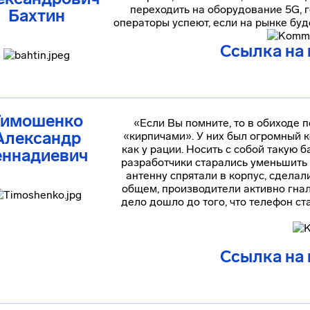
переходить на оборудование 5G, 
Бахтин
операторы успеют, если на рынке бу
Ссылка на
Тимошенко
«Если Вы помните, то в обиходе
Александр
«кирпичами». У них был огромный к
как у рации. Носить с собой такую 
еннадиевич
разработчики старались уменьшить 
антенну спрятали в корпус, сдела
общем, производители активно гна
дело дошло до того, что телефон ст
Ссылка на