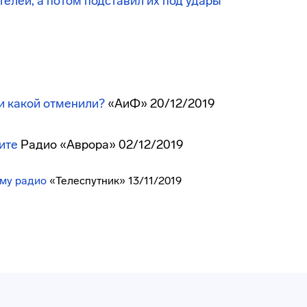
елей, а потом подставил их под удары
и какой отменили?
«АиФ» 20/12/2019
ите
Радио «Аврора» 02/12/2019
ому радио
«Телеспутник» 13/11/2019