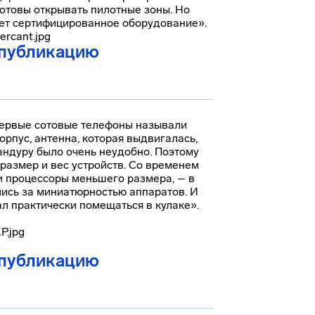
готовы открывать пилотные зоны. Но
дет сертифицированное оборудование».
 публикацию
 первые сотовые телефоны называли
орпус, антенна, которая выдвигалась,
бандуру было очень неудобно. Поэтому
размер и вес устройств. Со временем
ли процессоры меньшего размера, – в
лись за миниатюрностью аппаратов. И
ал практически помещаться в кулаке».
 публикацию