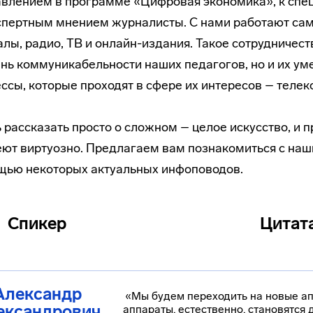
влением в программе «Цифровая экономика», к сп
спертным мнением журналисты. С нами работают са
лы, радио, ТВ и онлайн-издания. Такое сотрудничес
нь коммуникабельности наших педагогов, но и их уме
ссы, которые проходят в сфере их интересов – телек
 рассказать просто о сложном – целое искусство, и 
ют виртуозно. Предлагаем вам познакомиться с наш
щью некоторых актуальных инфоповодов.
Спикер
Цитат
Александр
«Мы будем переходить на новые апп
ександрович
аппараты, естественно, становятся