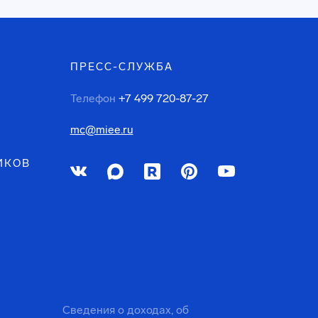
ПРЕСС-СЛУЖБА
Телефон
+7 499 720-87-27
mc@miee.ru
ИКОВ
Сведения о доходах, об