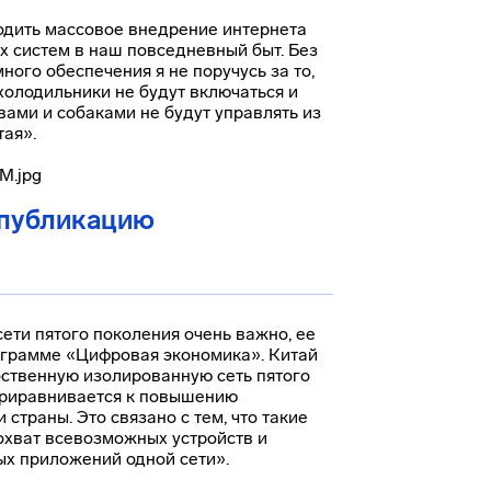
одить массовое внедрение интернета
х систем в наш повседневный быт. Без
ого обеспечения я не поручусь за то,
холодильники не будут включаться и
ами и собаками не будут управлять из
тая».
 публикацию
ети пятого поколения очень важно, ее
ограмме «Цифровая экономика». Китай
бственную изолированную сеть пятого
приравнивается к повышению
страны. Это связано с тем, что такие
охват всевозможных устройств и
х приложений одной сети».