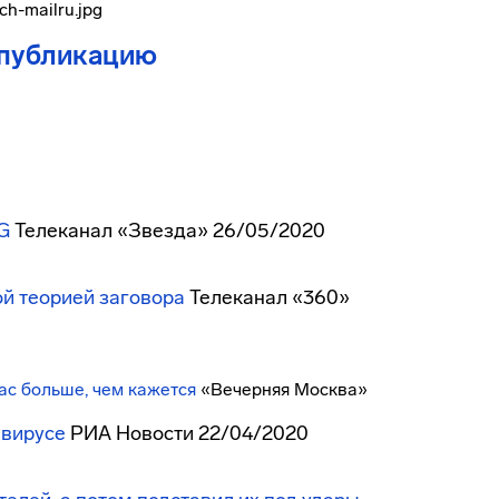
 публикацию
G
Телеканал «Звезда» 26/05/2020
ой теорией заговора
Телеканал «360»
ас больше, чем кажется
«Вечерняя Москва»
авирусе
РИА Новости 22/04/2020