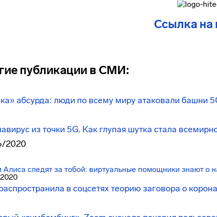
Ссылка на
гие публикации в СМИ:
а» абсурда: люди по всему миру атаковали башни 5
авирус из точки 5G. Как глупая шутка стала всемирн
6/2020
и Алиса следят за тобой: виртуальные помощники знают о н
/2020
распространила в соцсетях теорию заговора о корон