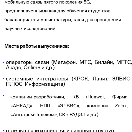
мобильную связь пятого поколения 5G,
предназначенными как для обучения студентов
бакалавриата и магистратуры, так и для проведения
научных исследований.
Места работы выпускников:
операторы связи (Мегафон, МТС, Билайн, МГТС,
Акадо, Onlime и др.)
системные интеграторы (КРОК, Ланит, ЭЛВИС-
ПЛЮС, Информзащита)
компании-разработчики, КБ (Huawei, Фирма
«АНКАД», НПЦ «ЭЛВИС», компания Zelax,
«Ангстрем-Телеком», СКБ РАДЭЛ и др.)
отделы связи и спецсвязи силовых структур