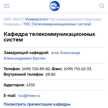
НИУ МИЭТ
/
Университет
/
Организационная структура
/
Кафедры
/
ТКС (Телекоммуникационных систем)
Кафедра телекоммуникационных
систем
Заведующий кафедрой:
к.т.н.
Александр
Александрович Бахтин
Телефон:
(499) 720-85-82
,
Факс:
(499) 710-22-33
,
Внутренний телефон:
28-82
Аудитория:
4335
E-mail:
tcs@miee.ru
Посмотреть презентацию кафедры