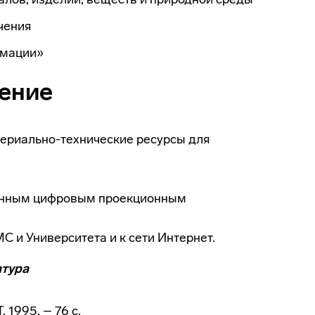
чения
рмации»
щение
ериально-технические ресурсы для
менным цифровым проекционным
 и Университета и к сети Интернет.
атура
 1995. – 76 с.