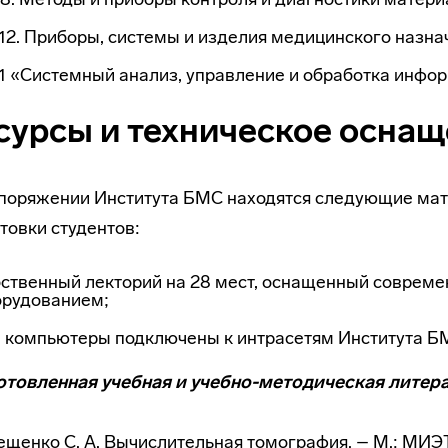
.12. Приборы, системы и изделия медицинского назна
.1 «Системный анализ, управление и обработка инфо
сурсы и техническое осна
поряжении Института БМС находятся следующие мат
товки студентов:
бственный лекторий на 28 мест, оснащенный совре
орудованием;
 компьютеры подключены к интрасетям Института БМС
отовленная учебная и учебно-методическая литер
рещенко С. А. Вычислительная томография. – М.: МИЭТ,