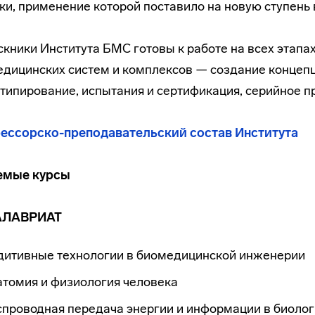
ки, применение которой поставило на новую ступень
кники Института БМС готовы к работе на всех этапа
дицинских систем и комплексов — создание концепц
типирование, испытания и сертификация, серийное п
ессорско-преподавательский состав Института
емые курсы
АЛАВРИАТ
дитивные технологии в биомедицинской инженерии
атомия и физиология человека
проводная передача энергии и информации в биолог