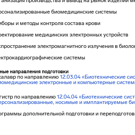
анизация производства и вывод на рынок изделий м
рсонализированные биомедицинские системы
боры и методы контроля состава крови
оектирование медицинских электронных устройств
пространение электромагнитного излучения в биоло
ектрокардиографические системы
ные направления подготовки
калавр по направлению
12.03.04 «Биотехнические си
иомедицинские электронные и компьютерные систе
гистр по направлению
12.04.04 «Биотехнические сис
ерсонализированные, носимые и имплантируемые б
ограммы дополнительной подготовки и переподготов