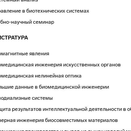
авление в биотехнических системах
ебно-научный семинар
СТРАТУРА
омагнитные явления
омедицинская инженерия искусственных органов
омедицинская нелинейная оптика
льшие данные в биомедицинской инженерии
модиализные системы
ита результатов интеллектуальной деятельности в 
зерная инженерия биосовместимых материалов