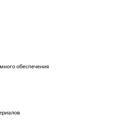
ммного обеспечения
ериалов