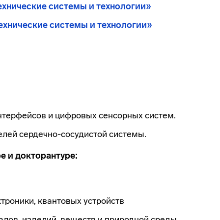
ехнические системы и технологии»
ехнические системы и технологии»
терфейсов и цифровых сенсорных систем.
лей сердечно-сосудистой системы.
е и докторантуре:
ктроники, квантовых устройств
иалов, изделий, веществ и природной среды