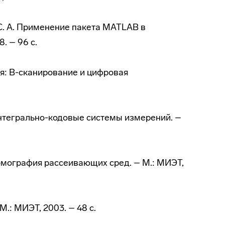
о С. А. Применение пакета MATLAB в
. – 96 с.
ия: В-сканирование и цифровая
 Интегрально-кодовые системы измерений. –
Томография рассеивающих сред. – М.: МИЭТ,
.: МИЭТ, 2003. – 48 с.