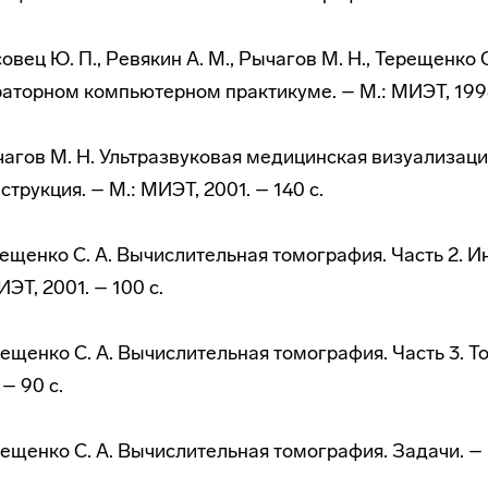
совец Ю. П., Ревякин А. М., Рычагов М. Н., Терещенк
аторном компьютерном практикуме. – М.: МИЭТ, 1998
чагов М. Н. Ультразвуковая медицинская визуализац
струкция. – М.: МИЭТ, 2001. – 140 с.
рещенко С. А. Вычислительная томография. Часть 2.
ИЭТ, 2001. – 100 с.
рещенко С. А. Вычислительная томография. Часть 3. 
 – 90 с.
рещенко С. А. Вычислительная томография. Задачи. – М