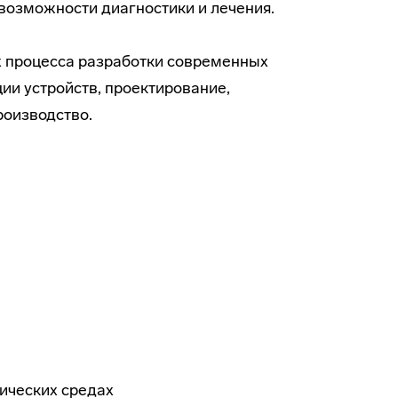
 возможности диагностики и лечения.
х процесса разработки современных
ии устройств, проектирование,
роизводство.
ических средах