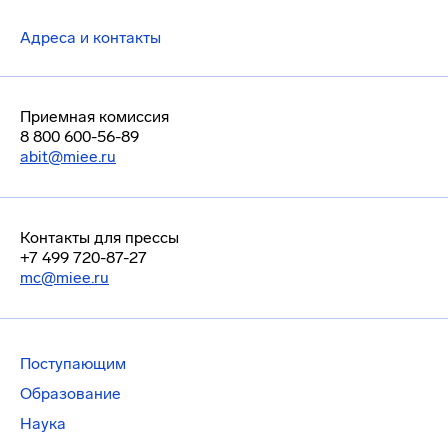
Адреса и контакты
Приемная комиссия
8 800 600-56-89
abit@miee.ru
Контакты для прессы
+7 499 720-87-27
mc@miee.ru
Поступающим
Образование
Наука