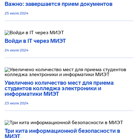
Важно: завершается прием документов
25 июля 2024
Войди в IT через МИЭТ
24 июля 2024
Увеличено количество мест для приема
студентов колледжа электроники и
информатики МИЭТ
23 июля 2024
Три кита информационной безопасности в
МИЭТ