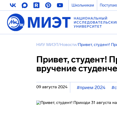
Школьникам
Поступа
НИУ МИЭТ
/
Новости
/
Привет, студент! П
Привет, студент! П
вручение студенче
09 августа 2024
#прием 2024
#с