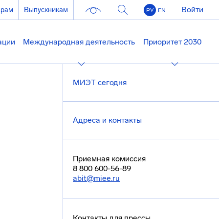
Войти
ерам
Выпускникам
РУ
EN
ации
Международная деятельность
Приоритет 2030
МИЭТ сегодня
Адреса и контакты
Приемная комиссия
8 800 600-56-89
abit@miee.ru
Контакты для прессы