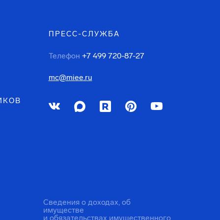
ПРЕСС-СЛУЖБА
Телефон
+7 499 720-87-27
mc@miee.ru
ИКОВ
Сведения о доходах, об
имуществе
и обязательствах имущественного