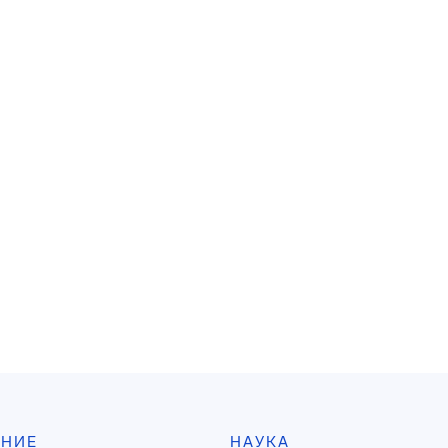
АНИЕ
НАУКА