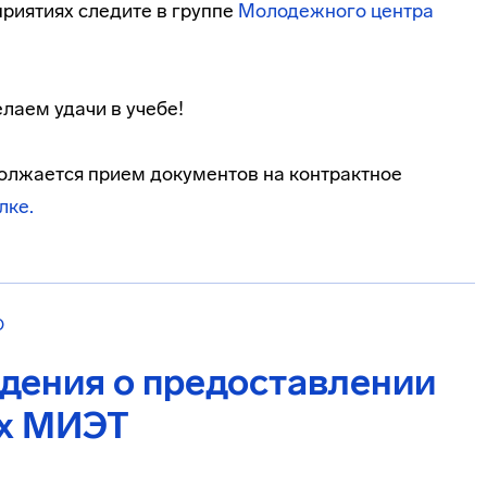
риятиях следите в группе
Молодежного центра
лаем удачи в учебе!
должается прием документов на контрактное
лке.
О
дения о предоставлении
ях МИЭТ