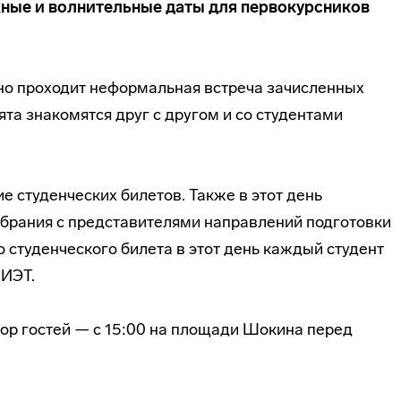
ажные и волнительные даты для первокурсников
но проходит неформальная встреча зачисленных
ята знакомятся друг с другом и со студентами
 студенческих билетов. Также в этот день
брания с представителями направлений подготовки
 студенческого билета в этот день каждый студент
МИЭТ.
бор гостей — с 15:00 на площади Шокина перед