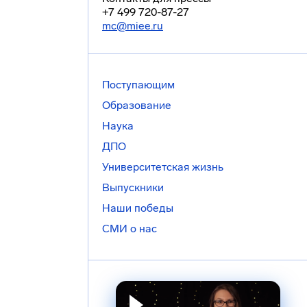
+7 499 720-87-27
mc@miee.ru
Поступающим
Образование
Наука
ДПО
Университетская жизнь
Выпускники
Наши победы
СМИ о нас