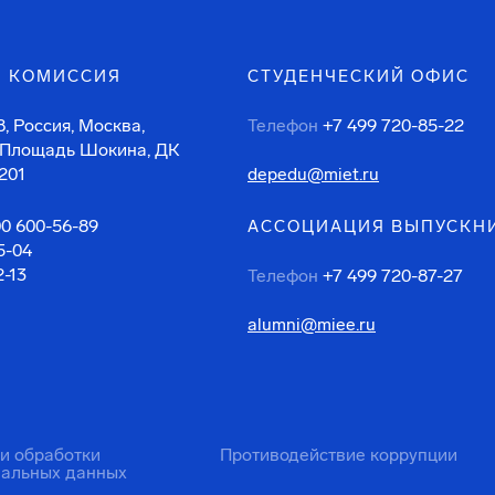
 КОМИССИЯ
СТУДЕНЧЕСКИЙ ОФИС
, Россия, Москва,
Телефон
+7 499 720-85-22
 Площадь Шокина, ДК
201
depedu@miet.ru
00 600-56-89
АССОЦИАЦИЯ ВЫПУСКН
5-04
2-13
Телефон
+7 499 720-87-27
alumni@miee.ru
ти обработки
Противодействие коррупции
нальных данных