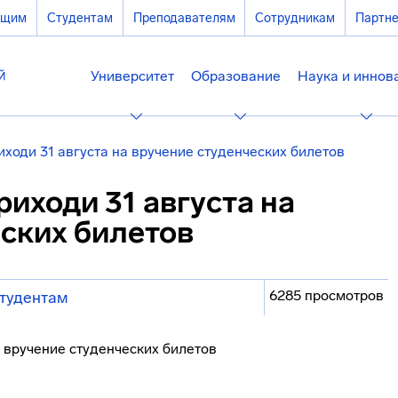
ющим
Студентам
Преподавателям
Сотрудникам
Партн
Университет
Образование
Наука и иннов
риходи 31 августа на вручение студенческих билетов
риходи 31 августа на
ских билетов
6285 просмотров
тудентам