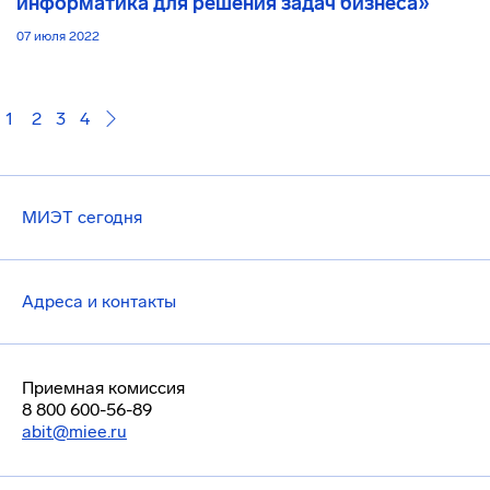
информатика для решения задач бизнеса»
07 июля 2022
1
2
3
4
МИЭТ сегодня
Адреса и контакты
Приемная комиссия
8 800 600-56-89
abit@miee.ru