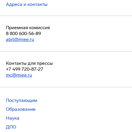
Адреса и контакты
Приемная комиссия
8 800 600-56-89
abit@miee.ru
Контакты для прессы
+7 499 720-87-27
mc@miee.ru
Поступающим
Образование
Наука
ДПО